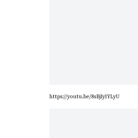
https://youtu.be/8sBjIyIYLyU