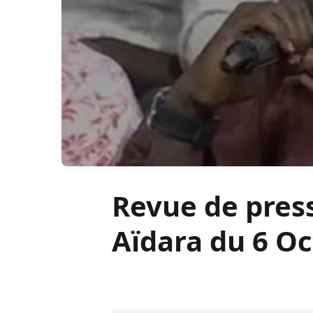
Revue de pres
Aïdara du 6 O