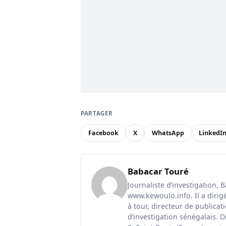
PARTAGER
Facebook
X
WhatsApp
LinkedI
Babacar Touré
Journaliste d’investigation, 
www.kewoulo.info. Il a dirig
à tour, directeur de publica
d’investigation sénégalais. D