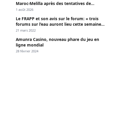
Maroc-Melilla après des tentatives de
passage
1 août 2026
Le FRAPP et son avis sur le forum: « trois
forums sur l’eau auront lieu cette semaine à
Dakar »
21 mars 2022
Amunra Casino, nouveau phare du jeu en
ligne mondial
28 février 2024