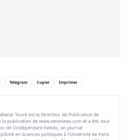
n
Telegram
Copier
Imprimer
Babacar Touré est le Directeur de Publication de
é la publication de www.senenews.com et a été, tour
tion de L’indépendant-hebdo, un journal
iplômé en Sciences politiques à l’Université de Paris