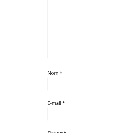
Nom
*
E-mail
*
Site web