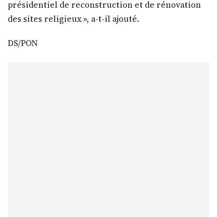
présidentiel de reconstruction et de rénovation
des sites religieux », a-t-il ajouté.
DS/PON