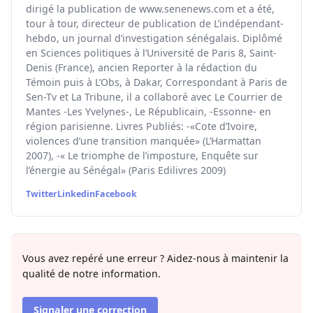
dirigé la publication de www.senenews.com et a été,
tour à tour, directeur de publication de L’indépendant-
hebdo, un journal d’investigation sénégalais. Diplômé
en Sciences politiques à l’Université de Paris 8, Saint-
Denis (France), ancien Reporter à la rédaction du
Témoin puis à L’Obs, à Dakar, Correspondant à Paris de
Sen-Tv et La Tribune, il a collaboré avec Le Courrier de
Mantes -Les Yvelynes-, Le Républicain, -Essonne- en
région parisienne. Livres Publiés: -«Cote d’Ivoire,
violences d’une transition manquée» (L’Harmattan
2007), -« Le triomphe de l’imposture, Enquête sur
l’énergie au Sénégal» (Paris Edilivres 2009)
Twitter
Linkedin
Facebook
Vous avez repéré une erreur ? Aidez-nous à maintenir la
qualité de notre information.
Signaler une correction