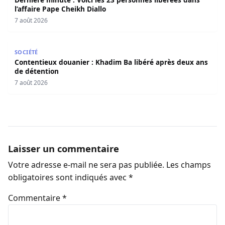
l’affaire Pape Cheikh Diallo
7 août 2026
Contentieux douanier : Khadim Ba libéré après deux ans 
SOCIÉTÉ
Contentieux douanier : Khadim Ba libéré après deux ans
de détention
7 août 2026
Laisser un commentaire
Votre adresse e-mail ne sera pas publiée.
Les champs
obligatoires sont indiqués avec
*
Commentaire
*