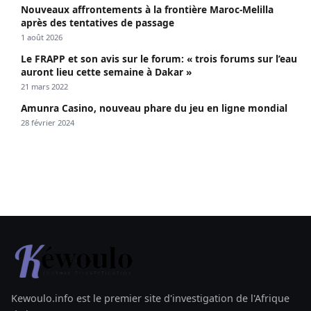
Nouveaux affrontements à la frontière Maroc-Melilla
après des tentatives de passage
1 août 2026
Le FRAPP et son avis sur le forum: « trois forums sur l’eau
auront lieu cette semaine à Dakar »
21 mars 2022
Amunra Casino, nouveau phare du jeu en ligne mondial
28 février 2024
Kewoulo.info est le premier site d'investigation de l'Afrique