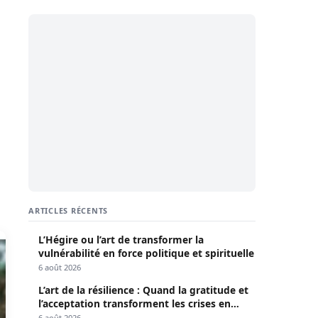
ARTICLES RÉCENTS
L’Hégire ou l’art de transformer la
vulnérabilité en force politique et spirituelle
6 août 2026
L’art de la résilience : Quand la gratitude et
l’acceptation transforment les crises en
opportunités
6 août 2026