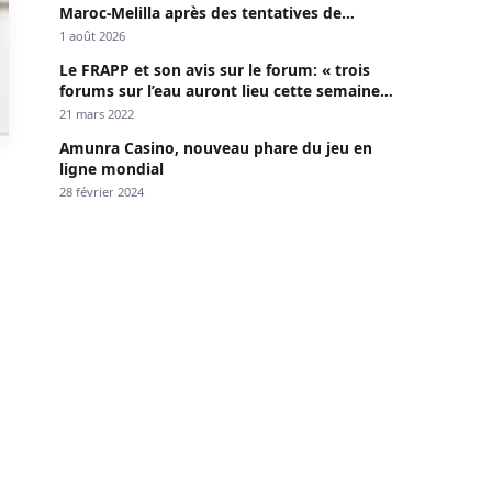
Maroc-Melilla après des tentatives de
passage
1 août 2026
Le FRAPP et son avis sur le forum: « trois
forums sur l’eau auront lieu cette semaine à
Dakar »
21 mars 2022
Amunra Casino, nouveau phare du jeu en
ligne mondial
28 février 2024