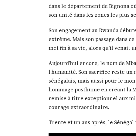
dans le département de Bignona où 
son unité dans les zones les plus s
Son engagement au Rwanda débuter
extrême. Mais son passage dans ce p
met fin à sa vie, alors qu’il venait
Aujourd’hui encore, le nom de Mba
l’humanité. Son sacrifice reste un
sénégalais, mais aussi pour le mond
hommage posthume en créant la Mé
remise à titre exceptionnel aux mil
courage extraordinaire.
Trente et un ans après, le Sénégal 