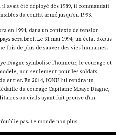
il avait été déployé dès 1989, il commandait
ensibles du conflit armé jusqu’en 1993.
a en 1994, dans un contexte de tension
ays sera bref. Le 31 mai 1994, un éclat d’obus
 une fois de plus de sauver des vies humaines.
ye Diagne symbolise l’honneur, le courage et
 modèle, non seulement pour les soldats
e entier. En 2014, l’ONU lui rendra un
daille du courage Capitaine Mbaye Diagne,
itaires ou civils ayant fait preuve d’un
n’oublie pas. Le monde non plus.