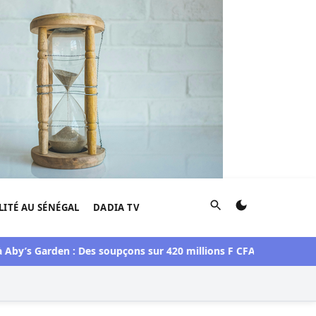
Rechercher
LITÉ AU SÉNÉGAL
DADIA TV
Garden : Des soupçons sur 420 millions F CFA, Aby Ndour inculpé