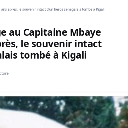
s après, le souvenir intact d’un héros sénégalais tombé à Kigali
e au Capitaine Mbaye
rès, le souvenir intact
lais tombé à Kigali
ecture