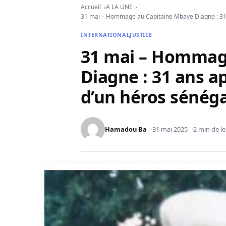
Accueil
A LA UNE
31 mai – Hommage au Capitaine Mbaye Diagne : 31 an
INTERNATIONAL
JUSTICE
31 mai – Hommag
Diagne : 31 ans ap
d’un héros sénéga
Hamadou Ba
31 mai 2025
2 min de l