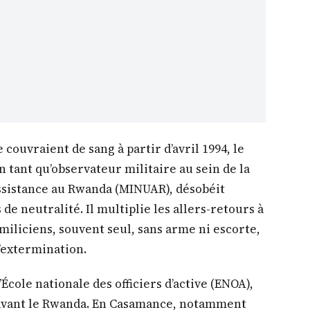
 couvraient de sang à partir d’avril 1994, le
 tant qu’observateur militaire au sein de la
Assistance au Rwanda (MINUAR), désobéit
de neutralité. Il multiplie les allers-retours à
miliciens, souvent seul, sans arme ni escorte,
d’extermination.
École nationale des officiers d’active (ENOA),
n avant le Rwanda. En Casamance, notamment