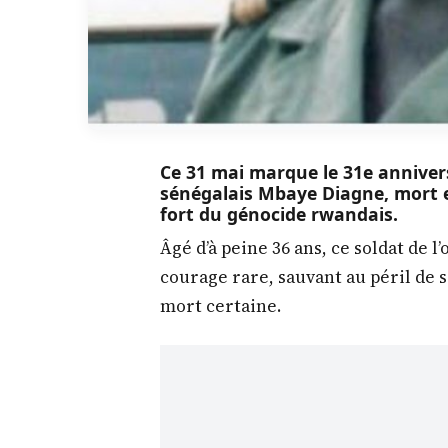
Ce 31 mai marque le 31e annivers
sénégalais Mbaye Diagne, mort en
fort du génocide rwandais.
Âgé d’à peine 36 ans, ce soldat de l
courage rare, sauvant au péril de 
mort certaine.