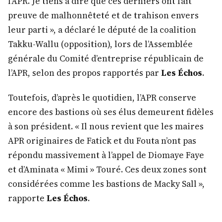
l’APR. Je tiens à dire que ces derniers ont fait
preuve de malhonnêteté et de trahison envers
leur parti », a déclaré le député de la coalition
Takku-Wallu (opposition), lors de l’Assemblée
générale du Comité d’entreprise républicain de
l’APR, selon des propos rapportés par
Les Échos
.
Toutefois, d’après le quotidien, l’APR conserve
encore des bastions où ses élus demeurent fidèles
à son président. « Il nous revient que les maires
APR originaires de Fatick et du Fouta n’ont pas
répondu massivement à l’appel de Diomaye Faye
et d’Aminata « Mimi » Touré. Ces deux zones sont
considérées comme les bastions de Macky Sall »,
rapporte
Les Échos
.