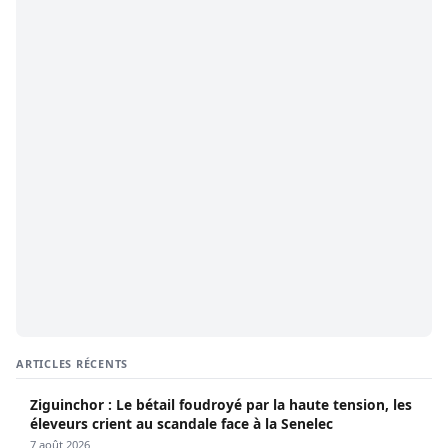
ARTICLES RÉCENTS
Ziguinchor : Le bétail foudroyé par la haute tension, les
éleveurs crient au scandale face à la Senelec
7 août 2026