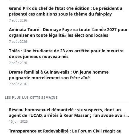
Grand Prix du chef de l’Etat 61e édition : Le président a
présenté ces ambitions sous le thème du fair-play
7 août 2026
Aminata Touré : Diomaye Faye «a toute l’année 2027 pour
organiser en toute légalité» les élections locales
7 août 2026
Thiès : Une étudiante de 23 ans arrêtée pour le meurtre
de ses jumeaux nouveau-nés
7 août 2026
Drame familial à Guinaw-rails : Un jeune homme
poignarde mortellement son frère aîné
7 août 2026
LES PLUS LUS CETTE SEMAINE
Réseau homosexuel démantelé : six suspects, dont un
agent de l’UCAD, arrêtés à Keur Massar ; l’un avoue avoir
propagé le VIH depuis 2018
16 juin 2026
Transparence et Redevabilité : Le Forum Civil réagit au