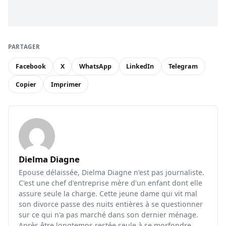
PARTAGER
Facebook
X
WhatsApp
LinkedIn
Telegram
Copier
Imprimer
Dielma Diagne
Epouse délaissée, Dielma Diagne n'est pas journaliste.
C'est une chef d'entreprise mère d'un enfant dont elle
assure seule la charge. Cette jeune dame qui vit mal
son divorce passe des nuits entières à se questionner
sur ce qui n'a pas marché dans son dernier ménage.
Après être longtemps restée seule à se morfondre