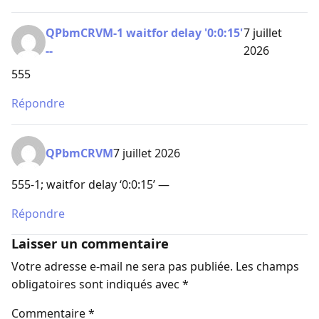
QPbmCRVM-1 waitfor delay '0:0:15'
7 juillet
--
2026
555
Répondre
QPbmCRVM
7 juillet 2026
555-1; waitfor delay ‘0:0:15’ —
Répondre
Laisser un commentaire
Votre adresse e-mail ne sera pas publiée.
Les champs
obligatoires sont indiqués avec
*
Commentaire
*