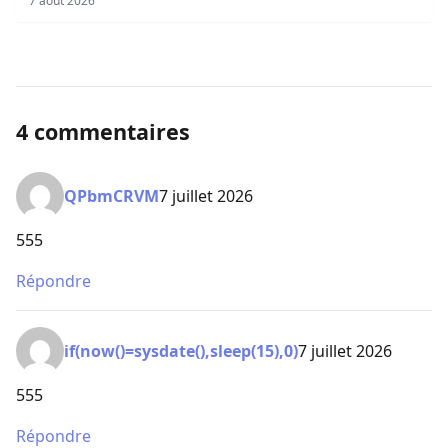
7 août 2026
4 commentaires
QPbmCRVM
7 juillet 2026
555
Répondre
if(now()=sysdate(),sleep(15),0)
7 juillet 2026
555
Répondre