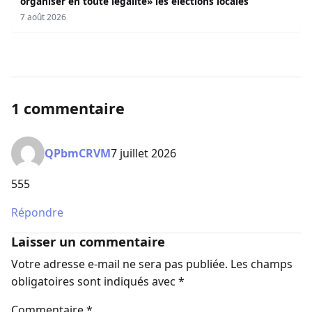
organiser en toute légalité» les élections locales
7 août 2026
1 commentaire
QPbmCRVM
7 juillet 2026
555
Répondre
Laisser un commentaire
Votre adresse e-mail ne sera pas publiée.
Les champs
obligatoires sont indiqués avec
*
Commentaire
*