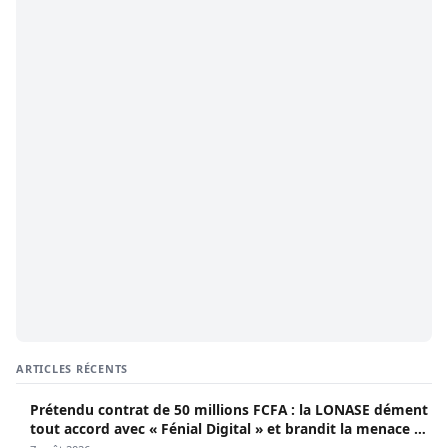
ARTICLES RÉCENTS
Prétendu contrat de 50 millions FCFA : la LONASE dément
tout accord avec « Fénial Digital » et brandit la menace de
poursuites