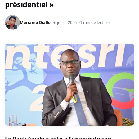
présidentiel »
Mariama Diallo
6 juillet 2026
1 min de lecture
Le Parti Awalé a acté à l’unanimité son