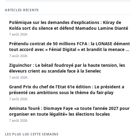
ARTICLES RÉCENTS
Polémique sur les demandes d’explications : Kiiray de
Kolda sort du silence et défend Mamadou Lamine Dianté
7 août 2026
Prétendu contrat de 50 millions FCFA : la LONASE dément
tout accord avec « Fénial Digital » et brandit la menace de
poursuites
7 août 2026
Ziguinchor : Le bétail foudroyé par la haute tension, les
éleveurs crient au scandale face à la Senelec
7 août 2026
Grand Prix du chef de l’Etat 61e édition : Le président a
présenté ces ambitions sous le thème du fair-play
7 août 2026
Aminata Touré : Diomaye Faye «a toute l’année 2027 pour
organiser en toute légalité» les élections locales
7 août 2026
LES PLUS LUS CETTE SEMAINE