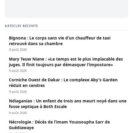
ARTICLES RÉCENTS
Bignona : Le corps sans vie d’un chauffeur de taxi
retrouvé dans sa chambre
9 août 2026
Mary Teuw Niane : «Le temps est le plus implacable des
juges. Il finit toujours par démasquer l’imposture»
9 août 2026
Corniche Ouest de Dakar : Le complexe Aby’s Garden
réduit en cendres
9 août 2026
Ndiaganiao : Un enfant de trois ans meurt noyé dans une
fosse septique à Both Escale
9 août 2026
Nécrologie : Décès de l’imam Youssoupha Sarr de
Guédiawaye