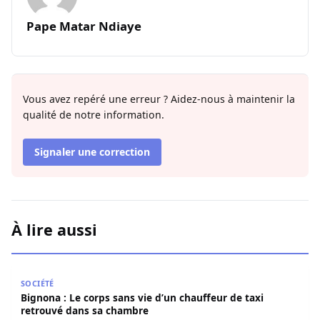
Pape Matar Ndiaye
Vous avez repéré une erreur ? Aidez-nous à maintenir la
qualité de notre information.
Signaler une correction
À lire aussi
Bignona : Le corps sans vie d’un chauffeur de taxi retro
SOCIÉTÉ
Bignona : Le corps sans vie d’un chauffeur de taxi
retrouvé dans sa chambre