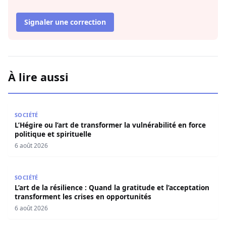
Signaler une correction
À lire aussi
L’Hégire ou l’art de transformer la vulnérabilité en force po
SOCIÉTÉ
L’Hégire ou l’art de transformer la vulnérabilité en force
politique et spirituelle
6 août 2026
L’art de la résilience : Quand la gratitude et l’acceptatio
SOCIÉTÉ
L’art de la résilience : Quand la gratitude et l’acceptation
transforment les crises en opportunités
6 août 2026