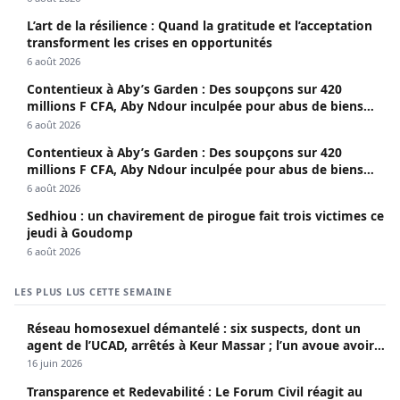
L’art de la résilience : Quand la gratitude et l’acceptation
transforment les crises en opportunités
6 août 2026
Contentieux à Aby’s Garden : Des soupçons sur 420
millions F CFA, Aby Ndour inculpée pour abus de biens
sociaux
6 août 2026
Contentieux à Aby’s Garden : Des soupçons sur 420
millions F CFA, Aby Ndour inculpée pour abus de biens
sociaux
6 août 2026
Sedhiou : un chavirement de pirogue fait trois victimes ce
jeudi à Goudomp
6 août 2026
LES PLUS LUS CETTE SEMAINE
Réseau homosexuel démantelé : six suspects, dont un
agent de l’UCAD, arrêtés à Keur Massar ; l’un avoue avoir
propagé le VIH depuis 2018
16 juin 2026
Transparence et Redevabilité : Le Forum Civil réagit au