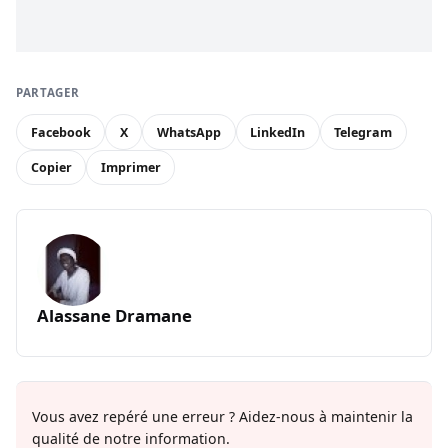
PARTAGER
Facebook
X
WhatsApp
LinkedIn
Telegram
Copier
Imprimer
Alassane Dramane
Vous avez repéré une erreur ? Aidez-nous à maintenir la
qualité de notre information.