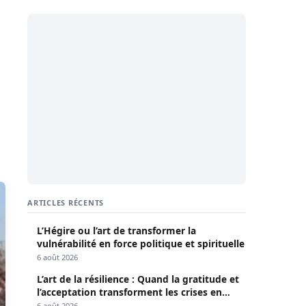
ARTICLES RÉCENTS
L’Hégire ou l’art de transformer la
vulnérabilité en force politique et spirituelle
6 août 2026
L’art de la résilience : Quand la gratitude et
l’acceptation transforment les crises en
opportunités
6 août 2026