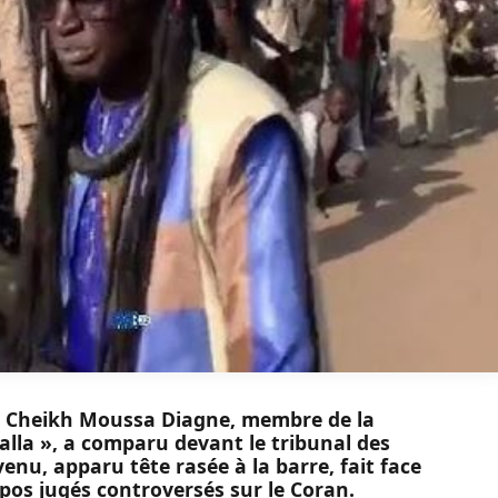
ne Cheikh Moussa Diagne, membre de la
lla », a comparu devant le tribunal des
venu, apparu tête rasée à la barre, fait face
opos jugés controversés sur le Coran.