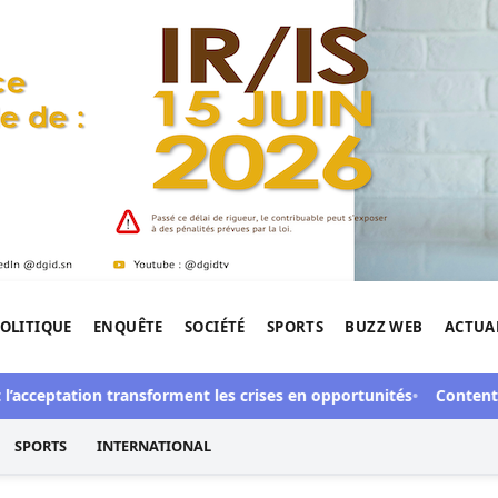
OLITIQUE
ENQUÊTE
SOCIÉTÉ
SPORTS
BUZZ WEB
ACTUA
tigation de l'Afrique.
ceptation transforment les crises en opportunités
Contentieux à 
SPORTS
INTERNATIONAL