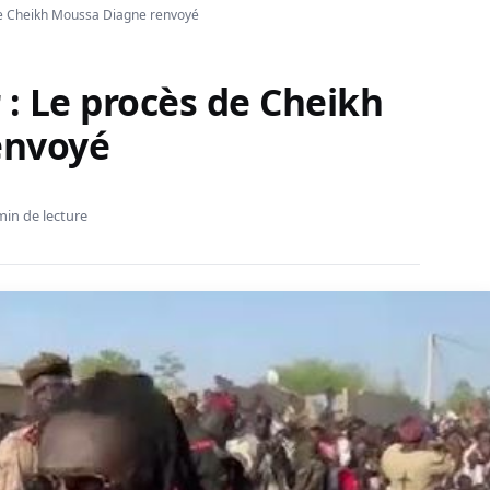
 de Cheikh Moussa Diagne renvoyé
 : Le procès de Cheikh
envoyé
min de lecture