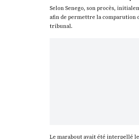
Selon Senego, son procès, initialem
afin de permettre la comparution d
tribunal.
Le marabout avait été interpellé l