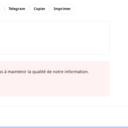
n
Telegram
Copier
Imprimer
s à maintenir la qualité de notre information.