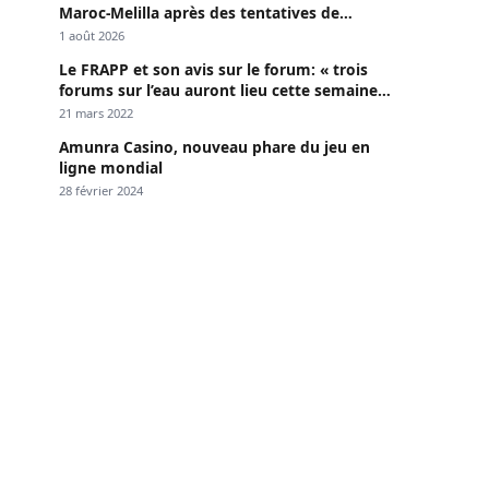
Maroc-Melilla après des tentatives de
passage
1 août 2026
Le FRAPP et son avis sur le forum: « trois
forums sur l’eau auront lieu cette semaine à
Dakar »
21 mars 2022
Amunra Casino, nouveau phare du jeu en
ligne mondial
28 février 2024