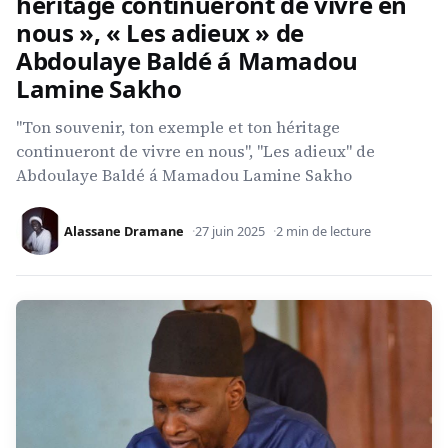
héritage continueront de vivre en
nous », « Les adieux » de
Abdoulaye Baldé á Mamadou
Lamine Sakho
"Ton souvenir, ton exemple et ton héritage
continueront de vivre en nous", "Les adieux" de
Abdoulaye Baldé á Mamadou Lamine Sakho
Alassane Dramane
27 juin 2025
2 min de lecture