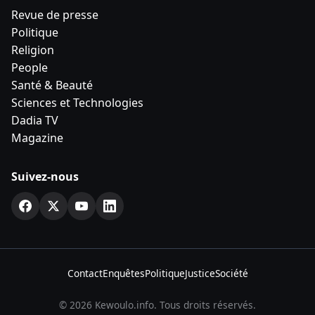
Revue de presse
Politique
Religion
People
Santé & Beauté
Sciences et Technologies
Dadia TV
Magazine
Suivez-nous
Contact
Enquêtes
Politique
Justice
Société
© 2026 Kewoulo.info. Tous droits réservés.