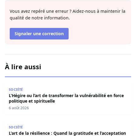
Vous avez repéré une erreur ? Aidez-nous à maintenir la
qualité de notre information.
Signaler une correction
À lire aussi
L’Hégire ou l’art de transformer la vulnérabilité en force po
SOCIÉTÉ
L’Hégire ou l’art de transformer la vulnérabilité en force
politique et spirituelle
6 août 2026
L’art de la résilience : Quand la gratitude et l’acceptatio
SOCIÉTÉ
L’art de la résilience : Quand la gratitude et l’acceptation