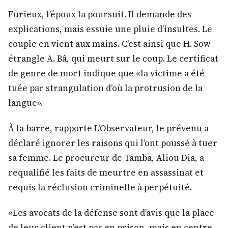
Furieux, l’époux la poursuit. Il demande des
explications, mais essuie une pluie d’insultes. Le
couple en vient aux mains. C’est ainsi que H. Sow
étrangle A. Bâ, qui meurt sur le coup. Le certificat
de genre de mort indique que «la victime a été
tuée par strangulation d’où la protrusion de la
langue».
À la barre, rapporte L’Observateur, le prévenu a
déclaré ignorer les raisons qui l’ont poussé à tuer
sa femme. Le procureur de Tamba, Aliou Dia, a
requalifié les faits de meurtre en assassinat et
requis la réclusion criminelle à perpétuité.
«Les avocats de la défense sont d’avis que la place
de leur client n’est pas en prison, mais en centre