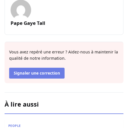
Pape Gaye Tall
Vous avez repéré une erreur ? Aidez-nous à maintenir la
qualité de notre information.
Signaler une correction
À lire aussi
Miss Sénégal : Amina Badiane rompt le silence et annon
PEOPLE