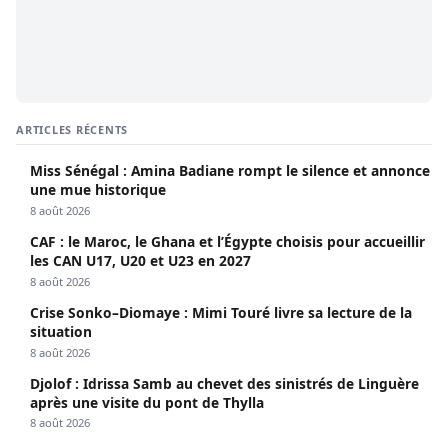
ARTICLES RÉCENTS
Miss Sénégal : Amina Badiane rompt le silence et annonce
une mue historique
8 août 2026
CAF : le Maroc, le Ghana et l’Égypte choisis pour accueillir
les CAN U17, U20 et U23 en 2027
8 août 2026
Crise Sonko–Diomaye : Mimi Touré livre sa lecture de la
situation
8 août 2026
Djolof : Idrissa Samb au chevet des sinistrés de Linguère
après une visite du pont de Thylla
8 août 2026