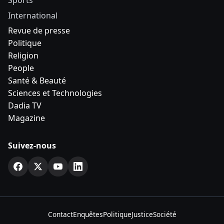
Sports
International
Revue de presse
Politique
Religion
People
Santé & Beauté
Sciences et Technologies
Dadia TV
Magazine
Suivez-nous
Contact
Enquêtes
Politique
Justice
Société