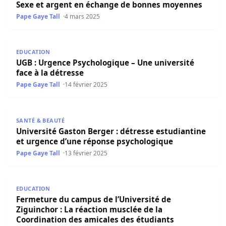
Sexe et argent en échange de bonnes moyennes
Pape Gaye Tall
4 mars 2025
UGB : Urgence Psychologique – Une université face à la 
EDUCATION
UGB : Urgence Psychologique – Une université
face à la détresse
Pape Gaye Tall
14 février 2025
Université Gaston Berger : détresse estudiantine et urg
SANTÉ & BEAUTÉ
Université Gaston Berger : détresse estudiantine
et urgence d’une réponse psychologique
Pape Gaye Tall
13 février 2025
Fermeture du campus de l’Université de Ziguinchor : La r
EDUCATION
Fermeture du campus de l’Université de
Ziguinchor : La réaction musclée de la
Coordination des amicales des étudiants