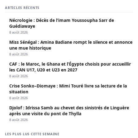
ARTICLES RÉCENTS
Nécrologie : Décès de l’imam Youssoupha Sarr de
Guédiawaye
8 août 2026
Miss Sénégal : Amina Badiane rompt le silence et annonce
une mue historique
8 août 2026
CAF : le Maroc, le Ghana et l’Égypte choisis pour accueillir
les CAN U17, U20 et U23 en 2027
8 août 2026
Crise Sonko–Diomaye : Mimi Touré livre sa lecture de la
situation
8 août 2026
Djolof : Idrissa Samb au chevet des sinistrés de Linguère
après une visite du pont de Thylla
8 août 2026
LES PLUS LUS CETTE SEMAINE