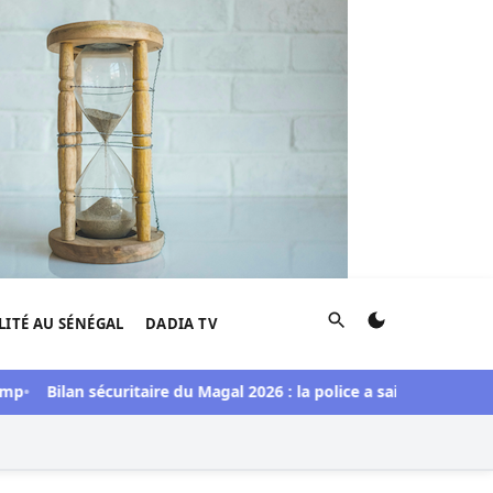
Rechercher
LITÉ AU SÉNÉGAL
DADIA TV
Bilan sécuritaire du Magal 2026 : la police a saisi une import