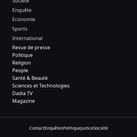
Société
Enquête
Economie
Sports
International
Revue de presse
Politique
Religion
People
Santé & Beauté
Sciences et Technologies
Dadia TV
Magazine
Contact
Enquêtes
Politique
Justice
Société