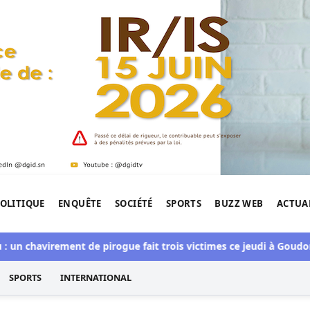
OLITIQUE
ENQUÊTE
SOCIÉTÉ
SPORTS
BUZZ WEB
ACTUA
tigation de l'Afrique.
n chavirement de pirogue fait trois victimes ce jeudi à Goudomp
SPORTS
INTERNATIONAL