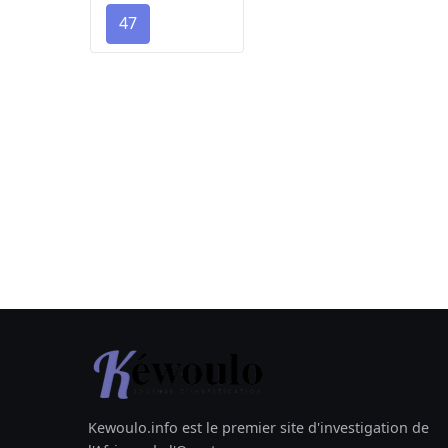
47
Kewoulo.info est le premier site d'investigation de