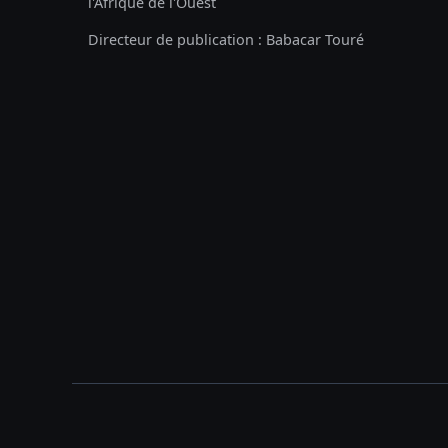
l'Afrique de l'Ouest
Directeur de publication : Babacar Touré