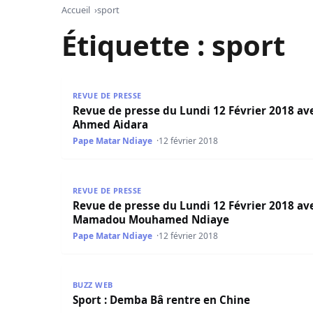
Accueil
sport
Étiquette :
sport
Revue de presse du Lundi 12 Février 2018 avec
REVUE DE PRESSE
Revue de presse du Lundi 12 Février 2018 av
Ahmed Aidara
Pape Matar Ndiaye
12 février 2018
Revue de presse du Lundi 12 Février 2018 a
REVUE DE PRESSE
Revue de presse du Lundi 12 Février 2018 av
Mamadou Mouhamed Ndiaye
Pape Matar Ndiaye
12 février 2018
Sport : Demba Bâ rentre en Chine
BUZZ WEB
Sport : Demba Bâ rentre en Chine