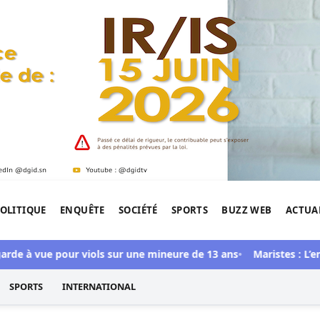
OLITIQUE
ENQUÊTE
SOCIÉTÉ
SPORTS
BUZZ WEB
ACTUA
tigation de l'Afrique.
rde à vue pour viols sur une mineure de 13 ans
Maristes : L’entr
SPORTS
INTERNATIONAL