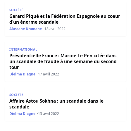
Gerard Piqué et la Fédération Espagnole au coeur d’un 
SOCIÉTÉ
Gerard Piqué et la Fédération Espagnole au coeur
d’un énorme scandale
Alassane Dramane
18 avril 2022
Présidentielle France : Marine Le Pen citée dans un sca
INTERNATIONAL
Présidentielle France : Marine Le Pen citée dans
un scandale de fraude à une semaine du second
tour
Dielma Diagne
17 avril 2022
Affaire Astou Sokhna : un scandale dans le scandale
SOCIÉTÉ
Affaire Astou Sokhna : un scandale dans le
scandale
Dielma Diagne
13 avril 2022