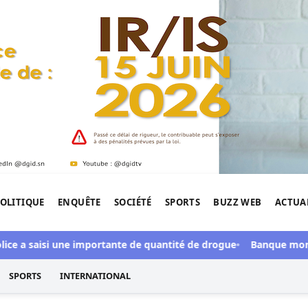
OLITIQUE
ENQUÊTE
SOCIÉTÉ
SPORTS
BUZZ WEB
ACTUA
tigation de l'Afrique.
ice a saisi une importante de quantité de drogue
Banque mondiale
SPORTS
INTERNATIONAL