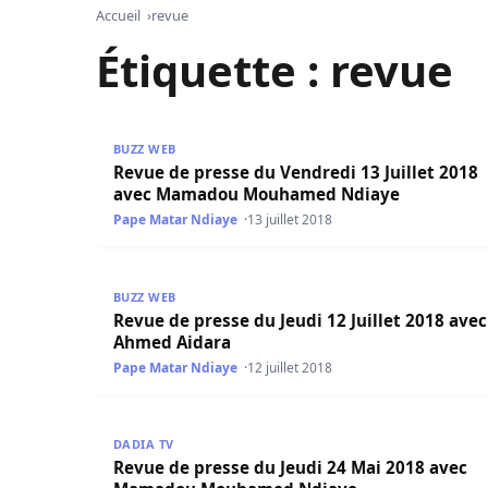
Accueil
revue
Étiquette :
revue
Revue de presse du Vendredi 13 Juillet 2018
BUZZ WEB
Revue de presse du Vendredi 13 Juillet 2018
avec Mamadou Mouhamed Ndiaye
Pape Matar Ndiaye
13 juillet 2018
Revue de presse du Jeudi 12 Juillet 2018 avec A
BUZZ WEB
Revue de presse du Jeudi 12 Juillet 2018 avec
Ahmed Aidara
Pape Matar Ndiaye
12 juillet 2018
Revue de presse du Jeudi 24 Mai 2018 avec 
DADIA TV
Revue de presse du Jeudi 24 Mai 2018 avec