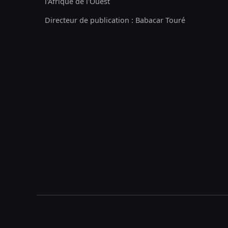
l'Afrique de l'Ouest
Directeur de publication : Babacar Touré