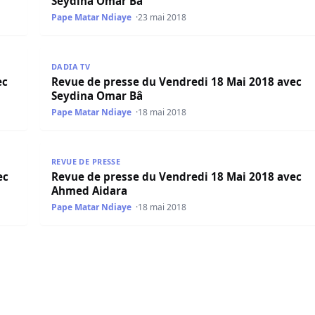
Seydina Omar Bâ
Pape Matar Ndiaye
23 mai 2018
ec Mamadou Mouhamed Ndiaye
Revue de presse du Vendredi 18 Mai 2018 avec Sey
DADIA TV
ec
Revue de presse du Vendredi 18 Mai 2018 avec
Seydina Omar Bâ
Pape Matar Ndiaye
18 mai 2018
ec Mamadou Mouhamed Ndiaye
Revue de presse du Vendredi 18 Mai 2018 avec Ahm
REVUE DE PRESSE
ec
Revue de presse du Vendredi 18 Mai 2018 avec
Ahmed Aidara
Pape Matar Ndiaye
18 mai 2018