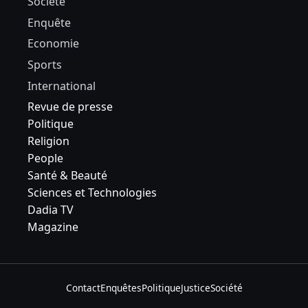
Société
Enquête
Economie
Sports
International
Revue de presse
Politique
Religion
People
Santé & Beauté
Sciences et Technologies
Dadia TV
Magazine
Contact
Enquêtes
Politique
Justice
Société