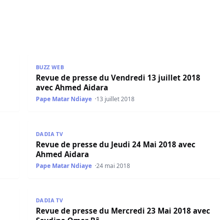
 avec Mamadou Mouhamed Ndiaye
Revue de presse du Vendredi 13 juillet 2018 avec A
BUZZ WEB
Revue de presse du Vendredi 13 juillet 2018
avec Ahmed Aidara
Pape Matar Ndiaye
13 juillet 2018
hmed Aidara
Revue de presse du Jeudi 24 Mai 2018 avec Ahmed A
DADIA TV
Revue de presse du Jeudi 24 Mai 2018 avec
Ahmed Aidara
Pape Matar Ndiaye
24 mai 2018
Mamadou Mouhamed Ndiaye
Revue de presse du Mercredi 23 Mai 2018 avec Sey
DADIA TV
Revue de presse du Mercredi 23 Mai 2018 avec