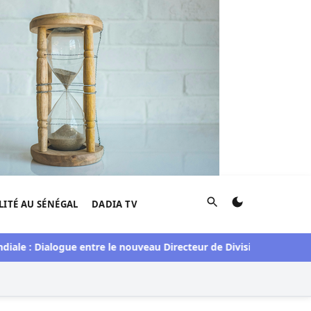
Rechercher
LITÉ AU SÉNÉGAL
DADIA TV
 : Dialogue entre le nouveau Directeur de Division pour le Séné