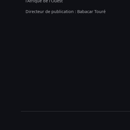
l'Afrique de l'Ouest
Directeur de publication : Babacar Touré