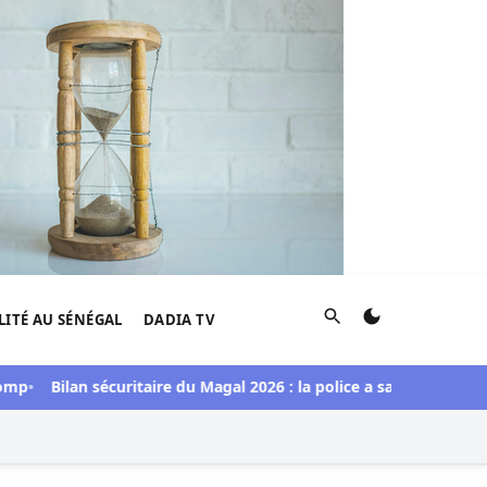
Rechercher
LITÉ AU SÉNÉGAL
DADIA TV
mp
Bilan sécuritaire du Magal 2026 : la police a saisi une impor