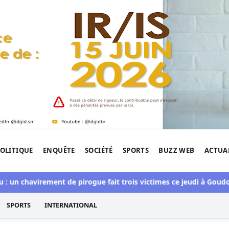
OLITIQUE
ENQUÊTE
SOCIÉTÉ
SPORTS
BUZZ WEB
ACTUA
tigation de l'Afrique.
 un chavirement de pirogue fait trois victimes ce jeudi à Goudo
SPORTS
INTERNATIONAL