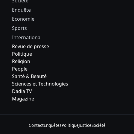
Société
Enquête
Economie
Sports
International
Revue de presse
Politique
Religion
People
Santé & Beauté
Sciences et Technologies
Dadia TV
Magazine
Contact
Enquêtes
Politique
Justice
Société