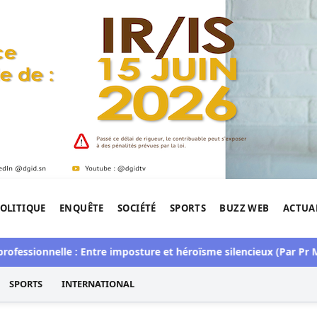
OLITIQUE
ENQUÊTE
SOCIÉTÉ
SPORTS
BUZZ WEB
ACTUA
tigation de l'Afrique.
essionnelle : Entre imposture et héroïsme silencieux (Par Pr Mou
SPORTS
INTERNATIONAL