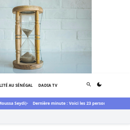
Rechercher
LITÉ AU SÉNÉGAL
DADIA TV
ssa Seydi)
Dernière minute : Voici les 23 personnes libérées dan