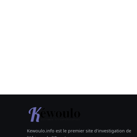
Kewoulo.info est le premier site d'investigation de