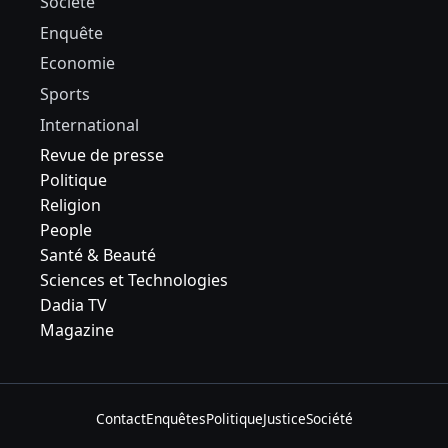
Société
Enquête
Economie
Sports
International
Revue de presse
Politique
Religion
People
Santé & Beauté
Sciences et Technologies
Dadia TV
Magazine
Contact
Enquêtes
Politique
Justice
Société