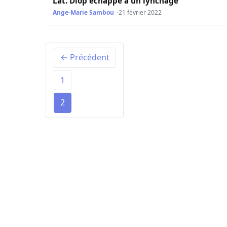
Lat. Diop échappe à un lynchage
Ange-Marie Sambou
21 février 2022
← Précédent
1
2