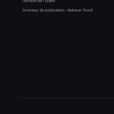
l'Afrique de l'Ouest
Directeur de publication : Babacar Touré