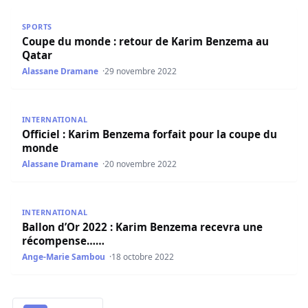
Coupe du monde : retour de Karim Benzema au Qatar
SPORTS
Coupe du monde : retour de Karim Benzema au
Qatar
Alassane Dramane
29 novembre 2022
Officiel : Karim Benzema forfait pour la coupe du monde
INTERNATIONAL
Officiel : Karim Benzema forfait pour la coupe du
monde
Alassane Dramane
20 novembre 2022
Ballon d’Or 2022 : Karim Benzema recevra une récompe
INTERNATIONAL
Ballon d’Or 2022 : Karim Benzema recevra une
récompense……
Ange-Marie Sambou
18 octobre 2022