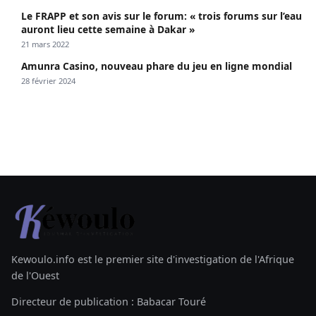
Le FRAPP et son avis sur le forum: « trois forums sur l’eau
auront lieu cette semaine à Dakar »
21 mars 2022
Amunra Casino, nouveau phare du jeu en ligne mondial
28 février 2024
Kewoulo.info est le premier site d'investigation de l'Afrique
de l'Ouest
Directeur de publication : Babacar Touré