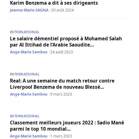
Karim Benzema a dit à ses dirigeants
Jeanne-Marie SAGNA
20 août 2024
Le salaire démentiel proposé à Mohamed Salah par Al Itt
INTERNATIONAL
Le salaire démentiel proposé à Mohamed Salah
par Al Ittihad de l’Arabie Saoudite…
Ange-Marie Sambou
24 août 2023
Real: A une semaine du match retour contre Liverpool 
INTERNATIONAL
Real: A une semaine du match retour contre
Liverpool Benzema de nouveau Blessé…
Ange-Marie Sambou
9 mars 2023
Classement meilleurs joueurs 2022 : Sadio Mané parmi l
INTERNATIONAL
Classement meilleurs joueurs 2022 : Sadio Mané
parmi le top 10 mondial…
Ange-Marie Sambou
1 mars 2023