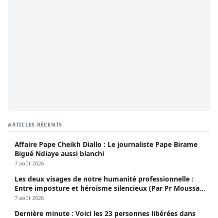
ARTICLES RÉCENTS
Affaire Pape Cheikh Diallo : Le journaliste Pape Birame
Bigué Ndiaye aussi blanchi
7 août 2026
Les deux visages de notre humanité professionnelle :
Entre imposture et héroïsme silencieux (Par Pr Moussa
Seydi)
7 août 2026
Dernière minute : Voici les 23 personnes libérées dans