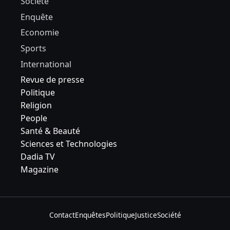
Société
Enquête
Economie
Sports
International
Revue de presse
Politique
Religion
People
Santé & Beauté
Sciences et Technologies
Dadia TV
Magazine
Contact
Enquêtes
Politique
Justice
Société