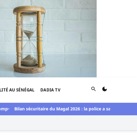
Rechercher
LITÉ AU SÉNÉGAL
DADIA TV
p
Bilan sécuritaire du Magal 2026 : la police a saisi une import