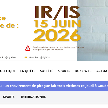
OLITIQUE
ENQUÊTE
SOCIÉTÉ
SPORTS
BUZZ WEB
ACTUA
tigation de l'Afrique.
un chavirement de pirogue fait trois victimes ce jeudi à Goudom
SPORTS
INTERNATIONAL