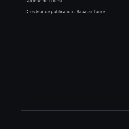
l'Afrique de l'Ouest
Directeur de publication : Babacar Touré