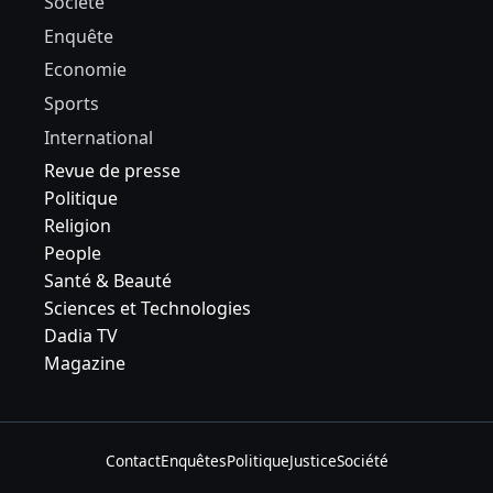
Société
Enquête
Economie
Sports
International
Revue de presse
Politique
Religion
People
Santé & Beauté
Sciences et Technologies
Dadia TV
Magazine
Contact
Enquêtes
Politique
Justice
Société