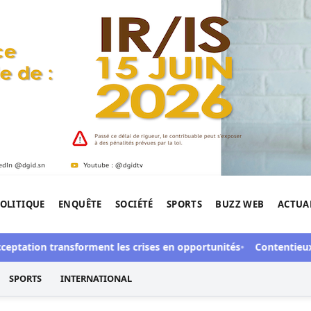
OLITIQUE
ENQUÊTE
SOCIÉTÉ
SPORTS
BUZZ WEB
ACTUA
tigation de l'Afrique.
ceptation transforment les crises en opportunités
Contentieux à 
SPORTS
INTERNATIONAL