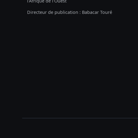
l'Afrique de l'Ouest
Directeur de publication : Babacar Touré