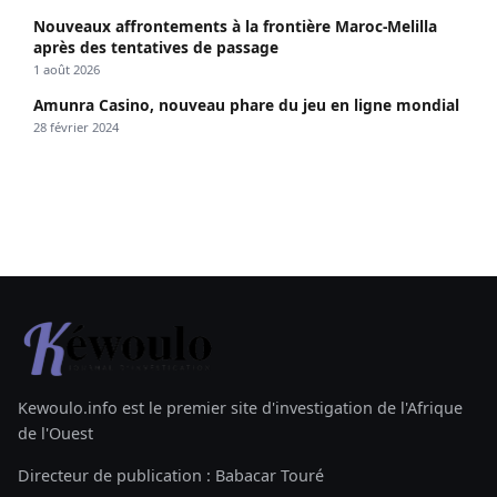
Nouveaux affrontements à la frontière Maroc-Melilla
après des tentatives de passage
1 août 2026
Amunra Casino, nouveau phare du jeu en ligne mondial
28 février 2024
Kewoulo.info est le premier site d'investigation de l'Afrique
de l'Ouest
Directeur de publication : Babacar Touré