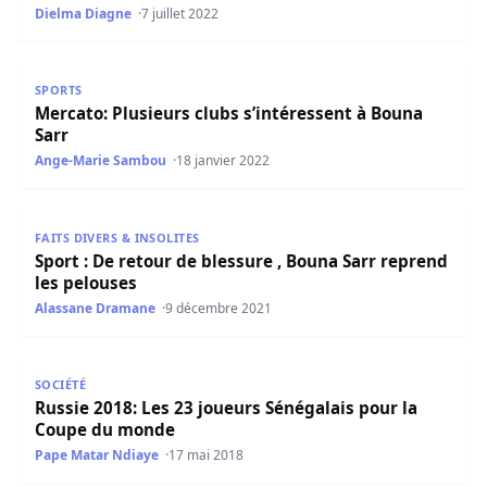
Dielma Diagne
7 juillet 2022
Mercato: Plusieurs clubs s’intéressent à Bouna Sarr
SPORTS
Mercato: Plusieurs clubs s’intéressent à Bouna
Sarr
Ange-Marie Sambou
18 janvier 2022
Sport : De retour de blessure , Bouna Sarr reprend les p
FAITS DIVERS & INSOLITES
Sport : De retour de blessure , Bouna Sarr reprend
les pelouses
Alassane Dramane
9 décembre 2021
Russie 2018: Les 23 joueurs Sénégalais pour la Coupe d
SOCIÉTÉ
Russie 2018: Les 23 joueurs Sénégalais pour la
Coupe du monde
Pape Matar Ndiaye
17 mai 2018