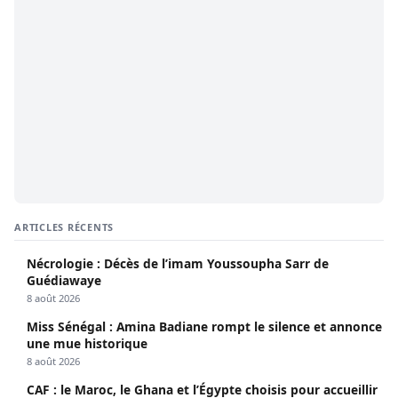
ARTICLES RÉCENTS
Nécrologie : Décès de l’imam Youssoupha Sarr de
Guédiawaye
8 août 2026
Miss Sénégal : Amina Badiane rompt le silence et annonce
une mue historique
8 août 2026
CAF : le Maroc, le Ghana et l’Égypte choisis pour accueillir