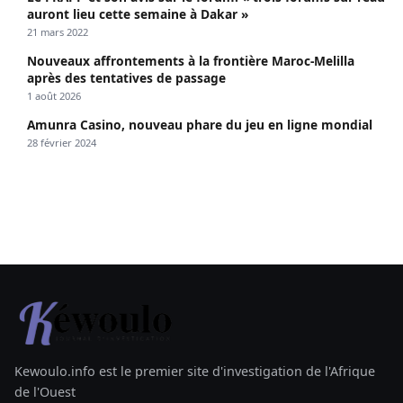
auront lieu cette semaine à Dakar »
21 mars 2022
Nouveaux affrontements à la frontière Maroc-Melilla
après des tentatives de passage
1 août 2026
Amunra Casino, nouveau phare du jeu en ligne mondial
28 février 2024
Kewoulo.info est le premier site d'investigation de l'Afrique
de l'Ouest