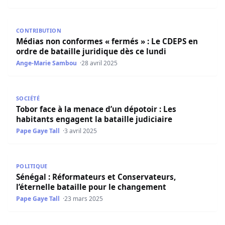
Médias non conformes « fermés » : Le CDEPS en ordre de b
CONTRIBUTION
Médias non conformes « fermés » : Le CDEPS en
ordre de bataille juridique dès ce lundi
Ange-Marie Sambou
28 avril 2025
Tobor face à la menace d’un dépotoir : Les habitants engag
SOCIÉTÉ
Tobor face à la menace d’un dépotoir : Les
habitants engagent la bataille judiciaire
Pape Gaye Tall
3 avril 2025
Sénégal : Réformateurs et Conservateurs, l’éternelle bat
POLITIQUE
Sénégal : Réformateurs et Conservateurs,
l’éternelle bataille pour le changement
Pape Gaye Tall
23 mars 2025