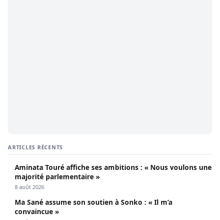
ARTICLES RÉCENTS
Aminata Touré affiche ses ambitions : « Nous voulons une
majorité parlementaire »
8 août 2026
Ma Sané assume son soutien à Sonko : « Il m’a
convaincue »