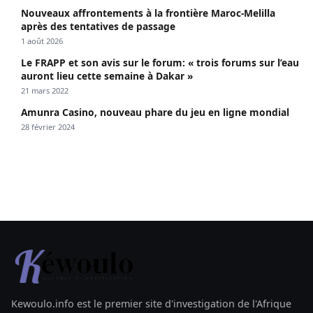
Nouveaux affrontements à la frontière Maroc-Melilla
après des tentatives de passage
1 août 2026
Le FRAPP et son avis sur le forum: « trois forums sur l’eau
auront lieu cette semaine à Dakar »
21 mars 2022
Amunra Casino, nouveau phare du jeu en ligne mondial
28 février 2024
Kewoulo.info est le premier site d'investigation de l'Afrique