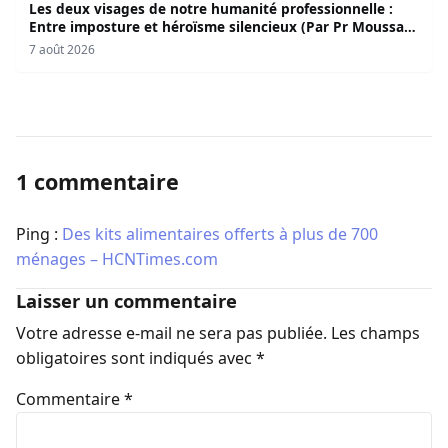
Les deux visages de notre humanité professionnelle :
Entre imposture et héroïsme silencieux (Par Pr Moussa
Seydi)
7 août 2026
1 commentaire
Ping :
Des kits alimentaires offerts à plus de 700
ménages – HCNTimes.com
Laisser un commentaire
Votre adresse e-mail ne sera pas publiée.
Les champs
obligatoires sont indiqués avec
*
Commentaire
*