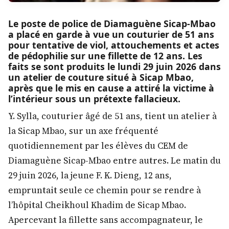
Le poste de police de Diamaguène Sicap-Mbao
a placé en garde à vue un couturier de 51 ans
pour tentative de viol, attouchements et actes
de pédophilie sur une fillette de 12 ans. Les
faits se sont produits le lundi 29 juin 2026 dans
un atelier de couture situé à Sicap Mbao,
après que le mis en cause a attiré la victime à
l’intérieur sous un prétexte fallacieux.
Y. Sylla, couturier âgé de 51 ans, tient un atelier à
la Sicap Mbao, sur un axe fréquenté
quotidiennement par les élèves du CEM de
Diamaguène Sicap-Mbao entre autres. Le matin du
29 juin 2026, la jeune F. K. Dieng, 12 ans,
empruntait seule ce chemin pour se rendre à
l’hôpital Cheikhoul Khadim de Sicap Mbao.
Apercevant la fillette sans accompagnateur, le