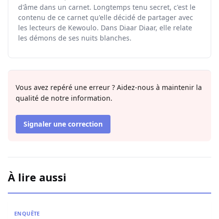
d'âme dans un carnet. Longtemps tenu secret, c'est le
contenu de ce carnet qu'elle décidé de partager avec
les lecteurs de Kewoulo. Dans Diaar Diaar, elle relate
les démons de ses nuits blanches.
Vous avez repéré une erreur ? Aidez-nous à maintenir la
qualité de notre information.
Signaler une correction
À lire aussi
Affaire Pape Cheikh Diallo : Le journaliste Pape Birame B
ENQUÊTE