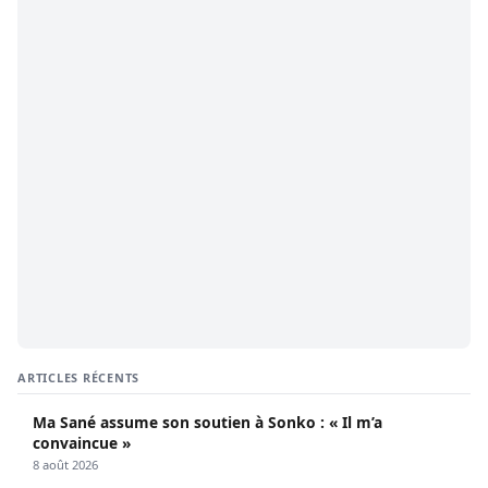
ARTICLES RÉCENTS
Ma Sané assume son soutien à Sonko : « Il m’a
convaincue »
8 août 2026