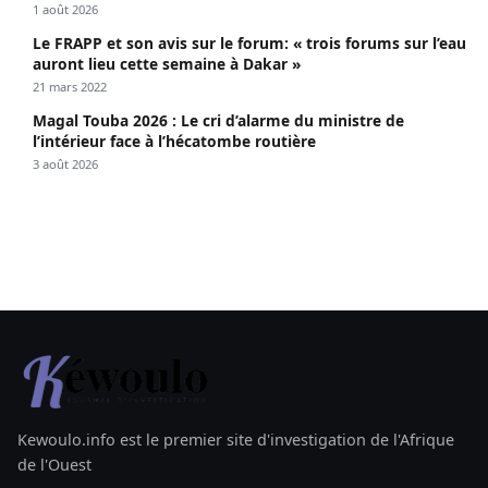
1 août 2026
Le FRAPP et son avis sur le forum: « trois forums sur l’eau
auront lieu cette semaine à Dakar »
21 mars 2022
Magal Touba 2026 : Le cri d’alarme du ministre de
l’intérieur face à l’hécatombe routière
3 août 2026
Kewoulo.info est le premier site d'investigation de l'Afrique
de l'Ouest