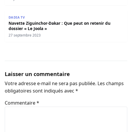
Navette Ziguinchor-Dakar : Que peut on retenir du dossier
DADIA TV
Navette Ziguinchor-Dakar : Que peut on retenir du
dossier « Le Joola »
27 septembre 2023
Laisser un commentaire
Votre adresse e-mail ne sera pas publiée.
Les champs
obligatoires sont indiqués avec
*
Commentaire
*