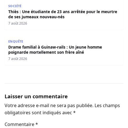
Thiès : Une étudiante de 23 ans arrêtée pour le meurtre
SOCIÉTÉ
Thiès : Une étudiante de 23 ans arrêtée pour le meurtre
de ses jumeaux nouveau-nés
7 août 2026
Drame familial à Guinaw-rails : Un jeune homme poignar
ENQUÊTE
Drame familial à Guinaw-rails : Un jeune homme
poignarde mortellement son frère aîné
7 août 2026
Laisser un commentaire
Votre adresse e-mail ne sera pas publiée.
Les champs
obligatoires sont indiqués avec
*
Commentaire
*