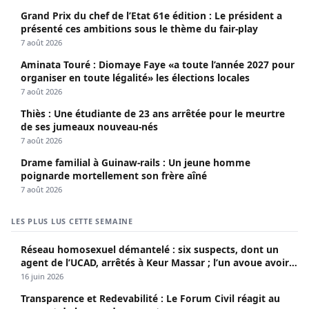
Grand Prix du chef de l’Etat 61e édition : Le président a
présenté ces ambitions sous le thème du fair-play
7 août 2026
Aminata Touré : Diomaye Faye «a toute l’année 2027 pour
organiser en toute légalité» les élections locales
7 août 2026
Thiès : Une étudiante de 23 ans arrêtée pour le meurtre
de ses jumeaux nouveau-nés
7 août 2026
Drame familial à Guinaw-rails : Un jeune homme
poignarde mortellement son frère aîné
7 août 2026
LES PLUS LUS CETTE SEMAINE
Réseau homosexuel démantelé : six suspects, dont un
agent de l’UCAD, arrêtés à Keur Massar ; l’un avoue avoir
propagé le VIH depuis 2018
16 juin 2026
Transparence et Redevabilité : Le Forum Civil réagit au