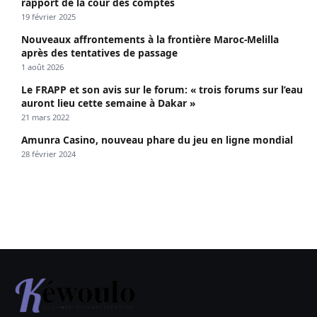
rapport de la cour des comptes
19 février 2025
Nouveaux affrontements à la frontière Maroc-Melilla
après des tentatives de passage
1 août 2026
Le FRAPP et son avis sur le forum: « trois forums sur l’eau
auront lieu cette semaine à Dakar »
21 mars 2022
Amunra Casino, nouveau phare du jeu en ligne mondial
28 février 2024