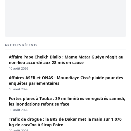
ARTICLES RÉCENTS
Affaire Pape Cheikh Diallo : Mame Matar Guèye réagit au
non-lieu accordé aux 28 mis en cause
10 août 2026
Affaires ASER et ONAS : Moundiaye Cissé plaide pour des
enquêtes parlementaires
10 août 2026
Fortes pluies à Touba : 39 millimètres enregistrés samedi,
les inondations refont surface
10 août 2026
Trafic de drogue : la BRS de Dakar met la main sur 1,070
kg de cocaïne à Sicap Foire
10 août 2026