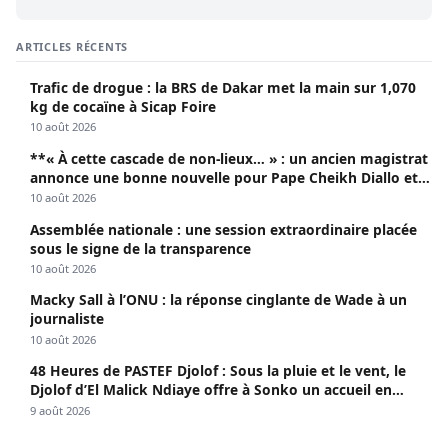
ARTICLES RÉCENTS
Trafic de drogue : la BRS de Dakar met la main sur 1,070
kg de cocaïne à Sicap Foire
10 août 2026
**« À cette cascade de non-lieux… » : un ancien magistrat
annonce une bonne nouvelle pour Pape Cheikh Diallo et
Cie**
10 août 2026
Assemblée nationale : une session extraordinaire placée
sous le signe de la transparence
10 août 2026
Macky Sall à l’ONU : la réponse cinglante de Wade à un
journaliste
10 août 2026
48 Heures de PASTEF Djolof : Sous la pluie et le vent, le
Djolof d’El Malick Ndiaye offre à Sonko un accueil en
apothéose
9 août 2026