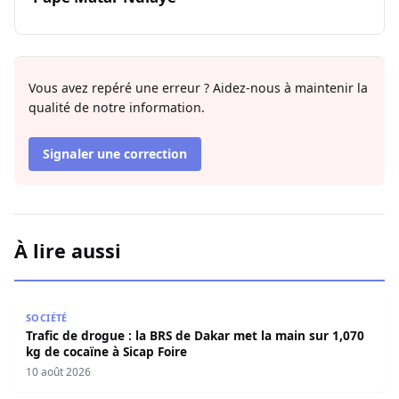
Vous avez repéré une erreur ? Aidez-nous à maintenir la
qualité de notre information.
Signaler une correction
À lire aussi
Trafic de drogue : la BRS de Dakar met la main sur 1,070 
SOCIÉTÉ
Trafic de drogue : la BRS de Dakar met la main sur 1,070
kg de cocaïne à Sicap Foire
10 août 2026