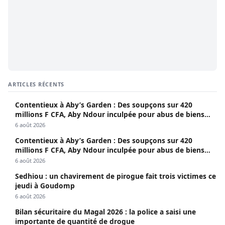
ARTICLES RÉCENTS
Contentieux à Aby’s Garden : Des soupçons sur 420
millions F CFA, Aby Ndour inculpée pour abus de biens
sociaux
6 août 2026
Contentieux à Aby’s Garden : Des soupçons sur 420
millions F CFA, Aby Ndour inculpée pour abus de biens
sociaux
6 août 2026
Sedhiou : un chavirement de pirogue fait trois victimes ce
jeudi à Goudomp
6 août 2026
Bilan sécuritaire du Magal 2026 : la police a saisi une
importante de quantité de drogue