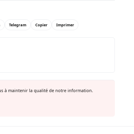
n
Telegram
Copier
Imprimer
s à maintenir la qualité de notre information.