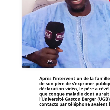
Après l’intervention de la famill
de son père de s’exprimer publiq
déclaration vidéo, le père a révé
quelconque maladie dont aurait so
l’Université Gaston Berger (UGB) 
contacts par téléphone avaient 