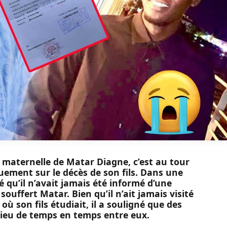
e maternelle de Matar Diagne, c’est au tour
uement sur le décès de son fils. Dans une
lé qu’il n’avait jamais été informé d’une
uffert Matar. Bien qu’il n’ait jamais visité
où son fils étudiait, il a souligné que des
lieu de temps en temps entre eux.