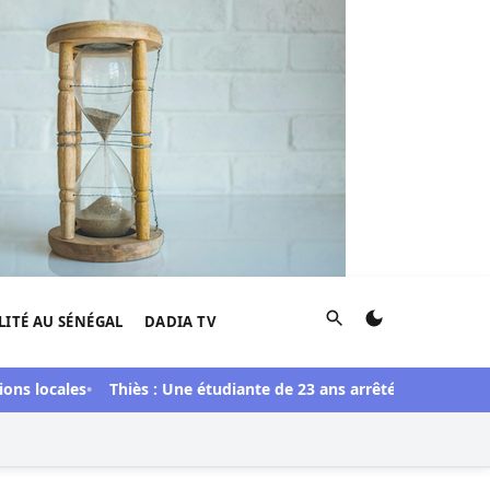
Rechercher
LITÉ AU SÉNÉGAL
DADIA TV
cales
Thiès : Une étudiante de 23 ans arrêtée pour le meurtre