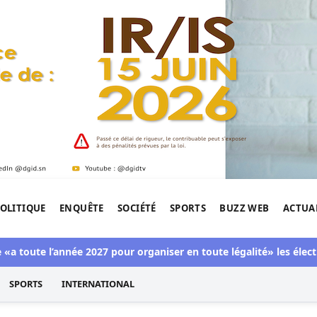
OLITIQUE
ENQUÊTE
SOCIÉTÉ
SPORTS
BUZZ WEB
ACTUA
tigation de l'Afrique.
 l’année 2027 pour organiser en toute légalité» les élections lo
SPORTS
INTERNATIONAL