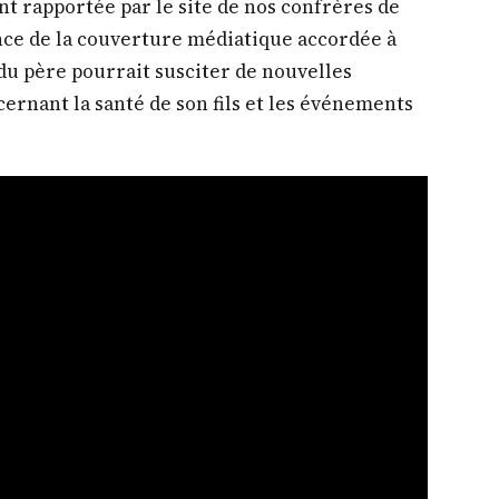
nt rapportée par le site de nos confrères de
ance de la couverture médiatique accordée à
du père pourrait susciter de nouvelles
cernant la santé de son fils et les événements