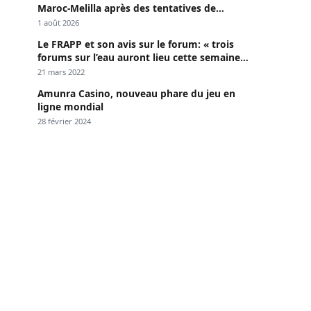
Maroc-Melilla après des tentatives de
passage
1 août 2026
Le FRAPP et son avis sur le forum: « trois
forums sur l’eau auront lieu cette semaine à
Dakar »
21 mars 2022
Amunra Casino, nouveau phare du jeu en
ligne mondial
28 février 2024