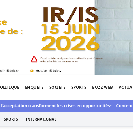
OLITIQUE
ENQUÊTE
SOCIÉTÉ
SPORTS
BUZZ WEB
ACTUA
tigation de l'Afrique.
cceptation transforment les crises en opportunités
Contentieux à 
SPORTS
INTERNATIONAL