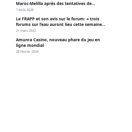
Maroc-Melilla après des tentatives de
passage
1 août 2026
Le FRAPP et son avis sur le forum: « trois
forums sur l’eau auront lieu cette semaine à
Dakar »
21 mars 2022
Amunra Casino, nouveau phare du jeu en
ligne mondial
28 février 2024