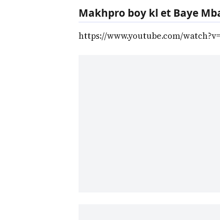
Makhpro boy kl et Baye Mba
https://www.youtube.com/watch?