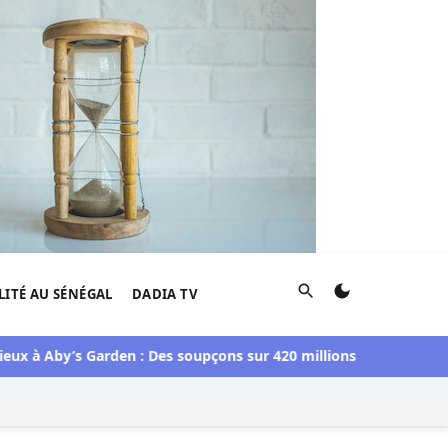
Rechercher
LITÉ AU SÉNÉGAL
DADIA TV
Aby’s Garden : Des soupçons sur 420 millions F CFA, Aby Ndour 