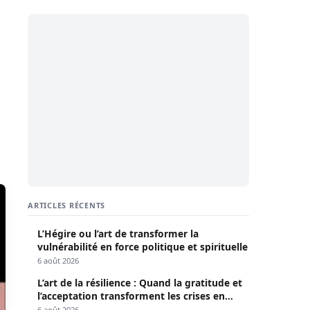
ARTICLES RÉCENTS
L’Hégire ou l’art de transformer la
vulnérabilité en force politique et spirituelle
6 août 2026
L’art de la résilience : Quand la gratitude et
l’acceptation transforment les crises en
opportunités
6 août 2026