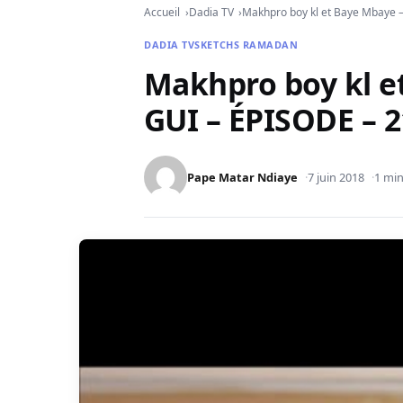
Accueil
Dadia TV
Makhpro boy kl et Baye Mbaye 
DADIA TV
SKETCHS RAMADAN
Makhpro boy kl e
GUI – ÉPISODE – 2
Pape Matar Ndiaye
7 juin 2018
1 min