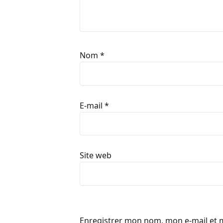
Nom
*
E-mail
*
Site web
Enregistrer mon nom, mon e-mail et 