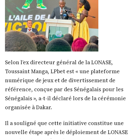
Selon l’ex directeur général de la LONASE,
Toussaint Manga, LPbet est « une plateforme
numérique de jeux et de divertissement de
référence, conçue par des Sénégalais pour les
Sénégalais », a-t-il déclaré lors de la cérémonie
organisée à Dakar.
Il a souligné que cette initiative constitue une
nouvelle étape après le déploiement de LONASE