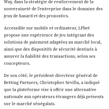
Way, dans la stratégie de renforcement de la
souveraineté de l’entreprise dans le domaine des
jeux de hasard et des pronostics.
Accessible sur mobile et ordinateur, LPbet
propose une expérience de jeu intégrant des
solutions de paiement adaptées au marché local,
ainsi que des dispositifs de sécurité destinés à
assurer la fiabilité des transactions, selon ses
concepteurs.
De son côté, le président-directeur général de
Betting Partners, Christopher Sevilla, a indiqué
que la plateforme vise à offrir une alternative
nationale aux opérateurs étrangers déjà présents
sur le marché sénégalais.