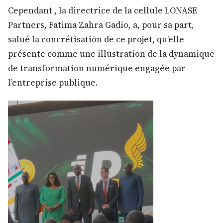
Cependant , la directrice de la cellule LONASE
Partners, Fatima Zahra Gadio, a, pour sa part,
salué la concrétisation de ce projet, qu’elle
présente comme une illustration de la dynamique
de transformation numérique engagée par
l’entreprise publique.