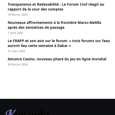
Transparence et Redevabilité : Le Forum Civil réagit au
rapport de la cour des comptes
19 février 2025
Nouveaux affrontements à la frontière Maroc-Melilla
après des tentatives de passage
1 août 2026
Le FRAPP et son avis sur le forum: « trois forums sur l’eau
auront lieu cette semaine à Dakar »
21 mars 2022
Amunra Casino, nouveau phare du jeu en ligne mondial
28 février 2024