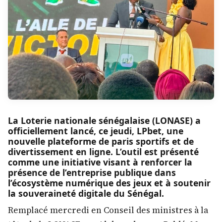
La Loterie nationale sénégalaise (LONASE) a
officiellement lancé, ce jeudi, LPbet, une
nouvelle plateforme de paris sportifs et de
divertissement en ligne. L’outil est présenté
comme une initiative visant à renforcer la
présence de l’entreprise publique dans
l’écosystème numérique des jeux et à soutenir
la souveraineté digitale du Sénégal.
Remplacé mercredi en Conseil des ministres à la