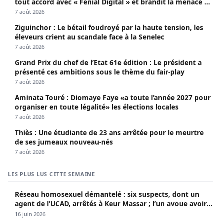
tout accord avec « Fénial Digital » et brandit la menace de
poursuites
7 août 2026
Ziguinchor : Le bétail foudroyé par la haute tension, les
éleveurs crient au scandale face à la Senelec
7 août 2026
Grand Prix du chef de l’Etat 61e édition : Le président a
présenté ces ambitions sous le thème du fair-play
7 août 2026
Aminata Touré : Diomaye Faye «a toute l’année 2027 pour
organiser en toute légalité» les élections locales
7 août 2026
Thiès : Une étudiante de 23 ans arrêtée pour le meurtre
de ses jumeaux nouveau-nés
7 août 2026
LES PLUS LUS CETTE SEMAINE
Réseau homosexuel démantelé : six suspects, dont un
agent de l’UCAD, arrêtés à Keur Massar ; l’un avoue avoir
propagé le VIH depuis 2018
16 juin 2026