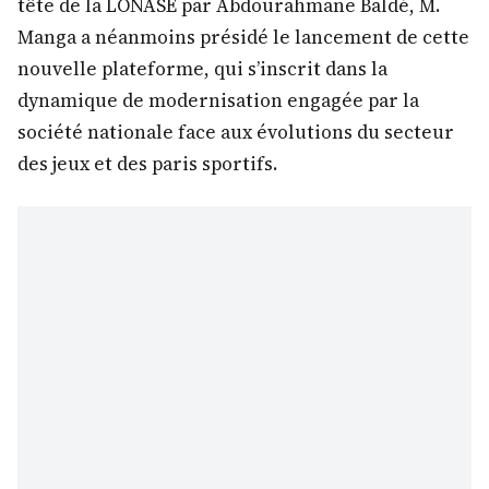
tête de la LONASE par Abdourahmane Baldé, M.
Manga a néanmoins présidé le lancement de cette
nouvelle plateforme, qui s’inscrit dans la
dynamique de modernisation engagée par la
société nationale face aux évolutions du secteur
des jeux et des paris sportifs.