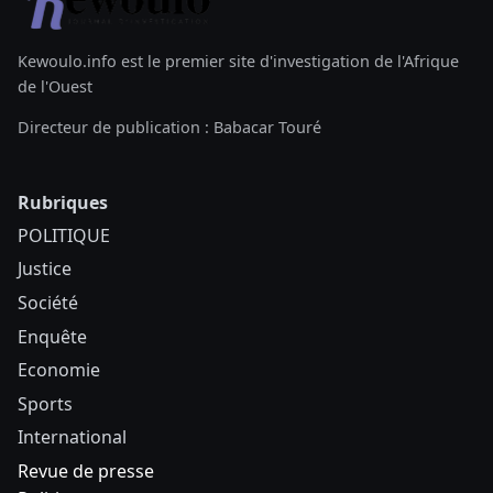
Kewoulo.info est le premier site d'investigation de l'Afrique
de l'Ouest
Directeur de publication : Babacar Touré
Rubriques
POLITIQUE
Justice
Société
Enquête
Economie
Sports
International
Revue de presse