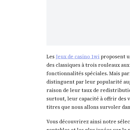
Les
Jeux de casino 1wi
proposent un
des classiques à trois rouleaux a
fonctionnalités spéciales. Mais par
distinguent par leur popularité au
raison de leur taux de redistributio
surtout, leur capacité à offrir des
titres que nous allons survoler dans
Vous découvrirez ainsi notre sélec
rentables et les plus jouées sur l