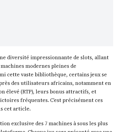
e diversité impressionnante de slots, allant
ux machines modernes pleines de
mi cette vaste bibliothèque, certains jeux se
près des utilisateurs africains, notamment en
n élevé (RTP), leurs bonus attractifs, et
 victoires fréquentes. C’est précisément ces
 cet article.
tion exclusive des 7 machines à sous les plus
a plateforme. Chaque jeu sera présenté avec une