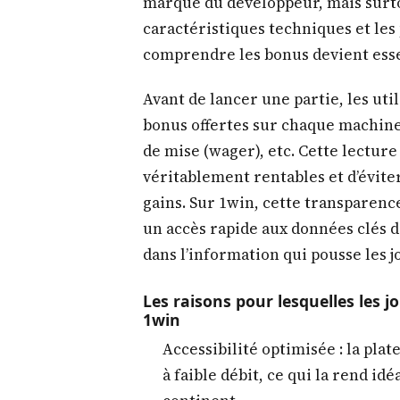
marque du développeur, mais surtou
caractéristiques techniques et les
comprendre les bonus devient esse
Avant de lancer une partie, les uti
bonus offertes sur chaque machine 
de mise (wager), etc. Cette lecture
véritablement rentables et d’évite
gains. Sur 1win, cette transparence
un accès rapide aux données clés d
dans l’information qui pousse les j
Les raisons pour lesquelles les jo
1win
Accessibilité optimisée : la pla
à faible débit, ce qui la rend id