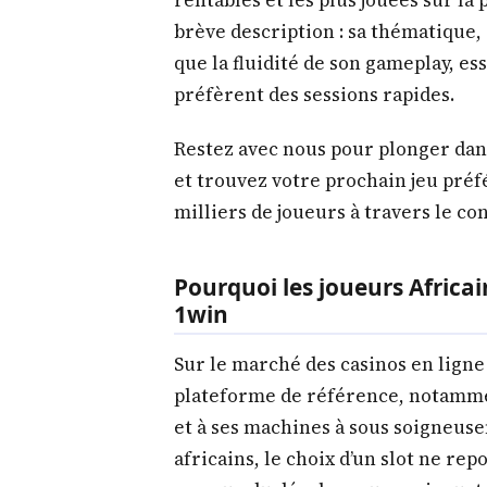
brève description : sa thématique, 
que la fluidité de son gameplay, es
préfèrent des sessions rapides.
Restez avec nous pour plonger dans
et trouvez votre prochain jeu préf
milliers de joueurs à travers le con
Pourquoi les joueurs Africai
1win
Sur le marché des casinos en lign
plateforme de référence, notammen
et à ses machines à sous soigneus
africains, le choix d’un slot ne re