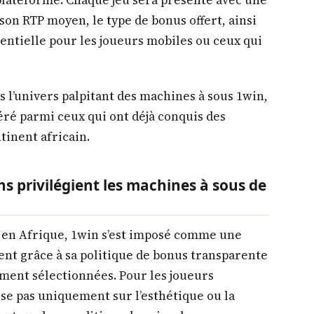
son RTP moyen, le type de bonus offert, ainsi
sentielle pour les joueurs mobiles ou ceux qui
 l’univers palpitant des machines à sous 1win,
éré parmi ceux qui ont déjà conquis des
tinent africain.
ns privilégient les machines à sous de
e en Afrique, 1win s’est imposé comme une
t grâce à sa politique de bonus transparente
ement sélectionnées. Pour les joueurs
pose pas uniquement sur l’esthétique ou la