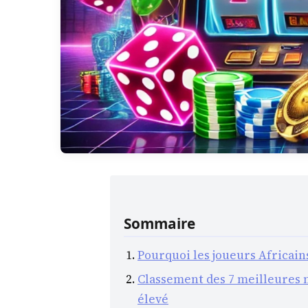
Sommaire
Pourquoi les joueurs Africain
Classement des 7 meilleures m
élevé