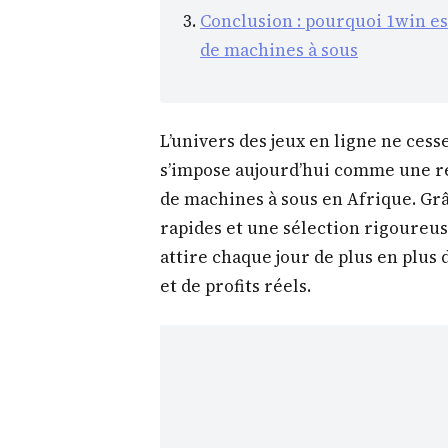
Conclusion : pourquoi 1win est
de machines à sous
L’univers des jeux en ligne ne cess
s’impose aujourd’hui comme une r
de machines à sous en Afrique. Grâ
rapides et une sélection rigoureuse
attire chaque jour de plus en plus 
et de profits réels.