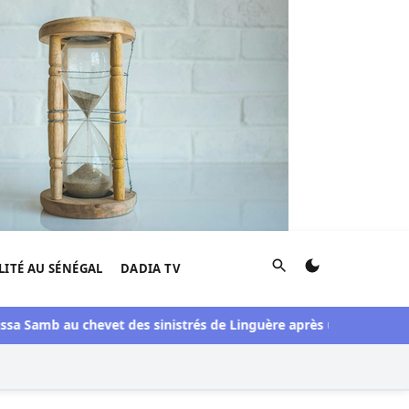
Rechercher
LITÉ AU SÉNÉGAL
DADIA TV
amb au chevet des sinistrés de Linguère après une visite du pont 