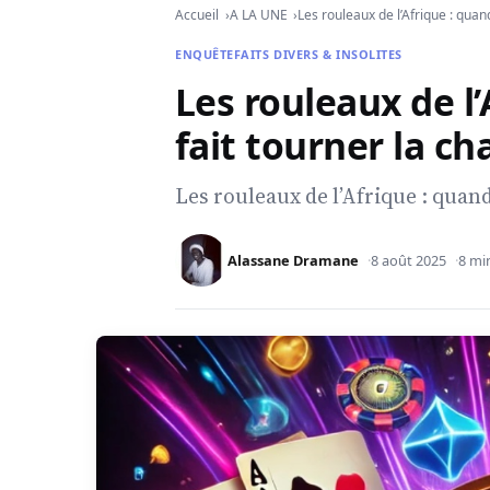
Accueil
A LA UNE
Les rouleaux de l’Afrique : quan
ENQUÊTE
FAITS DIVERS & INSOLITES
Les rouleaux de l
fait tourner la ch
Les rouleaux de l’Afrique : quan
Alassane Dramane
8 août 2025
8 mi