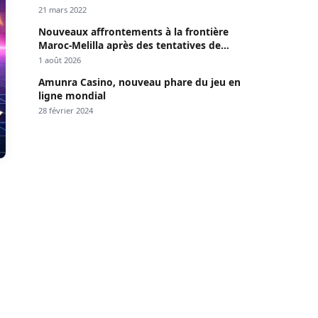
Dakar »
21 mars 2022
Nouveaux affrontements à la frontière
Maroc-Melilla après des tentatives de
passage
1 août 2026
Amunra Casino, nouveau phare du jeu en
ligne mondial
28 février 2024