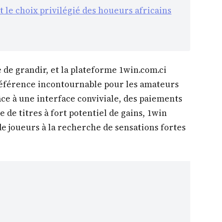
 le choix privilégié des houeurs africains
e de grandir, et la plateforme 1win.com.ci
éférence incontournable pour les amateurs
ce à une interface conviviale, des paiements
 de titres à fort potentiel de gains, 1win
de joueurs à la recherche de sensations fortes