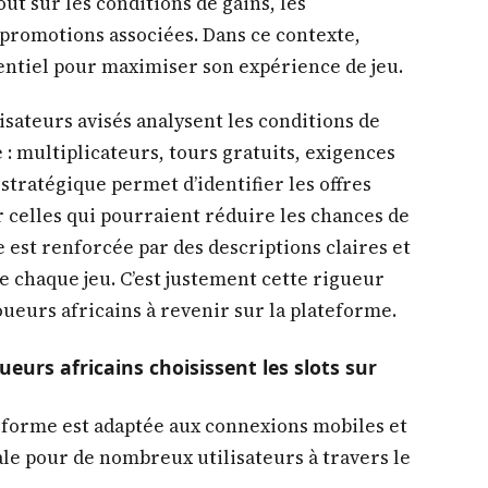
t sur les conditions de gains, les
 promotions associées. Dans ce contexte,
ntiel pour maximiser son expérience de jeu.
lisateurs avisés analysent les conditions de
: multiplicateurs, tours gratuits, exigences
 stratégique permet d’identifier les offres
r celles qui pourraient réduire les chances de
 est renforcée par des descriptions claires et
e chaque jeu. C’est justement cette rigueur
oueurs africains à revenir sur la plateforme.
ueurs africains choisissent les slots sur
teforme est adaptée aux connexions mobiles et
éale pour de nombreux utilisateurs à travers le