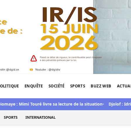
OLITIQUE
ENQUÊTE
SOCIÉTÉ
SPORTS
BUZZ WEB
ACTUA
tigation de l'Afrique.
: Mimi Touré livre sa lecture de la situation
Djolof : Idrissa S
SPORTS
INTERNATIONAL