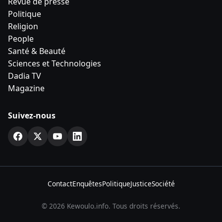
Revue de presse
Politique
Religion
People
Santé & Beauté
Sciences et Technologies
Dadia TV
Magazine
Suivez-nous
Contact
Enquêtes
Politique
Justice
Société
© 2026 Kewoulo.info. Tous droits réservés.