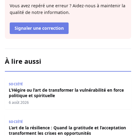
Vous avez repéré une erreur ? Aidez-nous à maintenir la
qualité de notre information.
Signaler une correction
À lire aussi
L’Hégire ou l’art de transformer la vulnérabilité en force po
SOCIÉTÉ
L’Hégire ou l’art de transformer la vulnérabilité en force
politique et spirituelle
6 août 2026
L’art de la résilience : Quand la gratitude et l’acceptatio
SOCIÉTÉ
L’art de la résilience : Quand la gratitude et l’acceptation
transforment les crises en opportunités