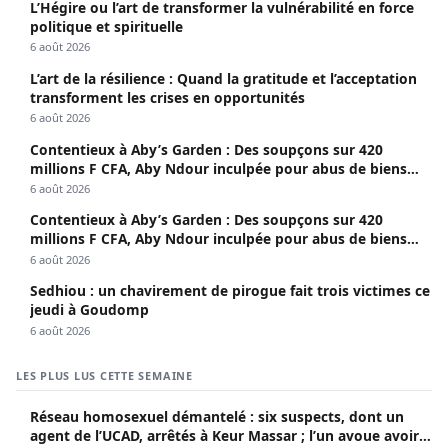
L’Hégire ou l’art de transformer la vulnérabilité en force
politique et spirituelle
6 août 2026
L’art de la résilience : Quand la gratitude et l’acceptation
transforment les crises en opportunités
6 août 2026
Contentieux à Aby’s Garden : Des soupçons sur 420
millions F CFA, Aby Ndour inculpée pour abus de biens
sociaux
6 août 2026
Contentieux à Aby’s Garden : Des soupçons sur 420
millions F CFA, Aby Ndour inculpée pour abus de biens
sociaux
6 août 2026
Sedhiou : un chavirement de pirogue fait trois victimes ce
jeudi à Goudomp
6 août 2026
LES PLUS LUS CETTE SEMAINE
Réseau homosexuel démantelé : six suspects, dont un
agent de l’UCAD, arrêtés à Keur Massar ; l’un avoue avoir