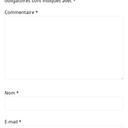
obligatoires sont indiqués avec
*
Commentaire
*
Nom
*
E-mail
*