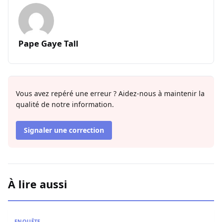
Pape Gaye Tall
Vous avez repéré une erreur ? Aidez-nous à maintenir la
qualité de notre information.
Signaler une correction
À lire aussi
Affaire Pape Cheikh Diallo : Le journaliste Pape Birame B
ENQUÊTE