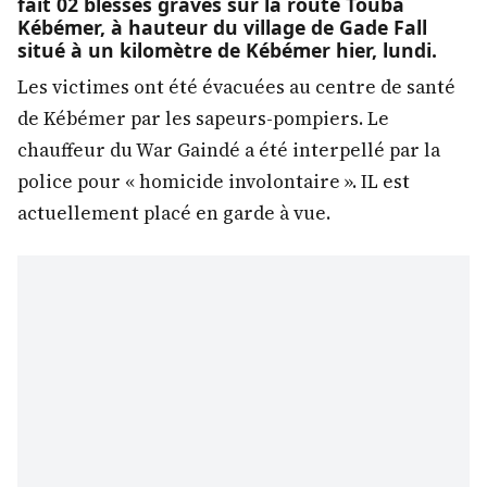
fait 02 blessés graves sur la route Touba
Kébémer, à hauteur du village de Gade Fall
situé à un kilomètre de Kébémer hier, lundi.
Les victimes ont été évacuées au centre de santé
de Kébémer par les sapeurs-pompiers. Le
chauffeur du War Gaindé a été interpellé par la
police pour « homicide involontaire ». IL est
actuellement placé en garde à vue.