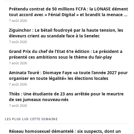
Prétendu contrat de 50 millions FCFA : la LONASE dément
tout accord avec « Fénial Digital » et brandit la menace de
poursuites
7 août 2026
Ziguinchor : Le bétail foudroyé par la haute tension, les
éleveurs crient au scandale face à la Senelec
7 août 2026
Grand Prix du chef de l’Etat 61e édition : Le président a
présenté ces ambitions sous le thème du fair-play
7 août 2026
Aminata Touré : Diomaye Faye «a toute l’année 2027 pour
organiser en toute légalité» les élections locales
7 août 2026
Thiès : Une étudiante de 23 ans arrêtée pour le meurtre
de ses jumeaux nouveau-nés
7 août 2026
LES PLUS LUS CETTE SEMAINE
Réseau homosexuel démantelé : six suspects, dont un