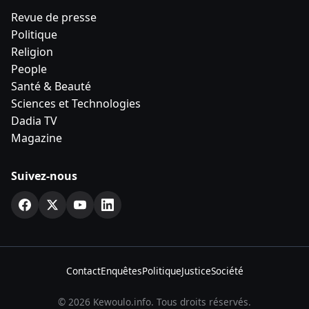
Revue de presse
Politique
Religion
People
Santé & Beauté
Sciences et Technologies
Dadia TV
Magazine
Suivez-nous
Contact
Enquêtes
Politique
Justice
Société
© 2026 Kewoulo.info. Tous droits réservés.