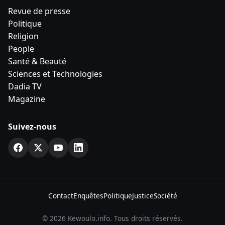
Revue de presse
Politique
Religion
People
Santé & Beauté
Sciences et Technologies
Dadia TV
Magazine
Suivez-nous
Contact
Enquêtes
Politique
Justice
Société
© 2026 Kewoulo.info. Tous droits réservés.