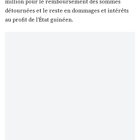
million pour le remboursement des sommes
détournées et le reste en dommages et intérêts
au profit de l’État guinéen.