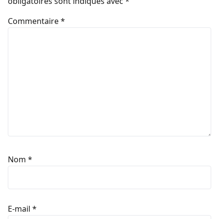
obligatoires sont indiqués avec
*
Commentaire
*
Nom
*
E-mail
*