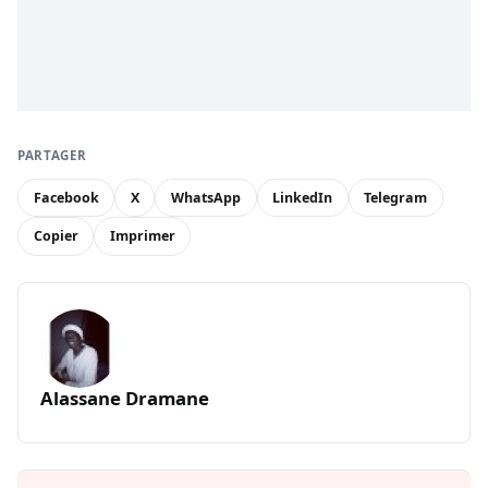
PARTAGER
Facebook
X
WhatsApp
LinkedIn
Telegram
Copier
Imprimer
Alassane Dramane