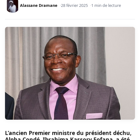
Alassane Dramane
28 février 2025
1 min de lecture
L’ancien Premier ministre du président déchu,
Alpha Condé, Ibrahima Kassory Fofana, a été