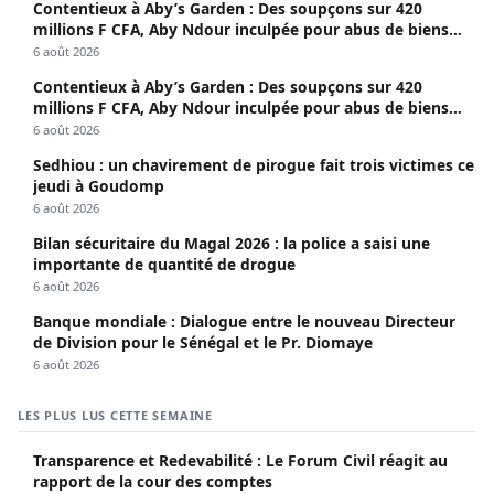
Contentieux à Aby’s Garden : Des soupçons sur 420
millions F CFA, Aby Ndour inculpée pour abus de biens
sociaux
6 août 2026
Contentieux à Aby’s Garden : Des soupçons sur 420
millions F CFA, Aby Ndour inculpée pour abus de biens
sociaux
6 août 2026
Sedhiou : un chavirement de pirogue fait trois victimes ce
jeudi à Goudomp
6 août 2026
Bilan sécuritaire du Magal 2026 : la police a saisi une
importante de quantité de drogue
6 août 2026
Banque mondiale : Dialogue entre le nouveau Directeur
de Division pour le Sénégal et le Pr. Diomaye
6 août 2026
LES PLUS LUS CETTE SEMAINE
Transparence et Redevabilité : Le Forum Civil réagit au
rapport de la cour des comptes