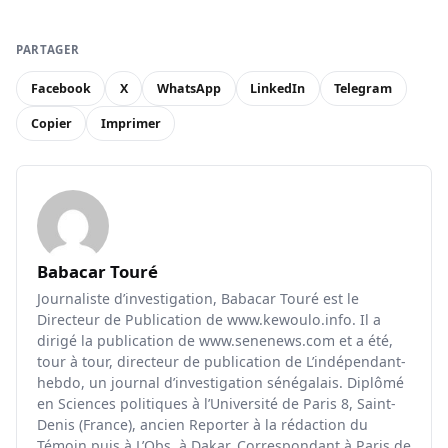
PARTAGER
Facebook
X
WhatsApp
LinkedIn
Telegram
Copier
Imprimer
Babacar Touré
Journaliste d’investigation, Babacar Touré est le
Directeur de Publication de www.kewoulo.info. Il a
dirigé la publication de www.senenews.com et a été,
tour à tour, directeur de publication de L’indépendant-
hebdo, un journal d’investigation sénégalais. Diplômé
en Sciences politiques à l’Université de Paris 8, Saint-
Denis (France), ancien Reporter à la rédaction du
Témoin puis à L’Obs, à Dakar, Correspondant à Paris de