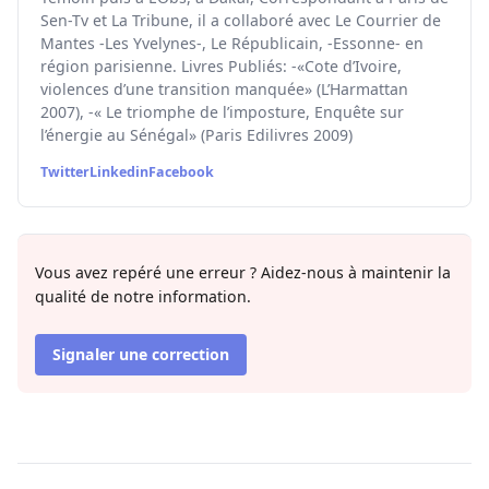
Sen-Tv et La Tribune, il a collaboré avec Le Courrier de
Mantes -Les Yvelynes-, Le Républicain, -Essonne- en
région parisienne. Livres Publiés: -«Cote d’Ivoire,
violences d’une transition manquée» (L’Harmattan
2007), -« Le triomphe de l’imposture, Enquête sur
l’énergie au Sénégal» (Paris Edilivres 2009)
Twitter
Linkedin
Facebook
Vous avez repéré une erreur ? Aidez-nous à maintenir la
qualité de notre information.
Signaler une correction