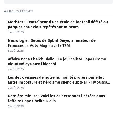
ARTICLES RÉCENTS
Maristes : L’entraîneur d’une école de football déféré au
parquet pour viols répétés sur mineurs
8 août 2026
Nécrologie : Décès de Djibril Dièye, animateur de
l’émission « Auto Mag » sur la TFM
8 août 2026
Affaire Pape Cheikh Diallo : Le journaliste Pape Birame
Bigué Ndiaye aussi blanchi
7 août 2026
Les deux visages de notre humanité professionnelle :
Entre imposture et héroïsme silencieux (Par Pr Moussa
Seydi)
7 août 2026
Dernière minute : Voici les 23 personnes libérées dans
l’affaire Pape Cheikh Diallo
7 août 2026