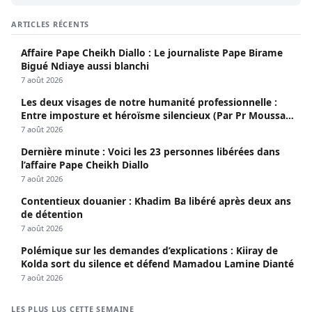
ARTICLES RÉCENTS
Affaire Pape Cheikh Diallo : Le journaliste Pape Birame
Bigué Ndiaye aussi blanchi
7 août 2026
Les deux visages de notre humanité professionnelle :
Entre imposture et héroïsme silencieux (Par Pr Moussa
Seydi)
7 août 2026
Dernière minute : Voici les 23 personnes libérées dans
l’affaire Pape Cheikh Diallo
7 août 2026
Contentieux douanier : Khadim Ba libéré après deux ans
de détention
7 août 2026
Polémique sur les demandes d’explications : Kiiray de
Kolda sort du silence et défend Mamadou Lamine Dianté
7 août 2026
LES PLUS LUS CETTE SEMAINE