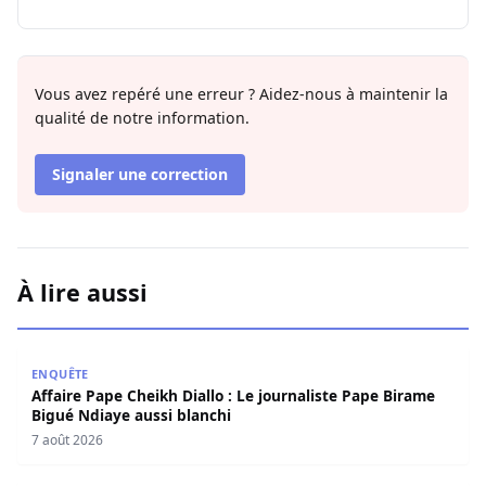
Vous avez repéré une erreur ? Aidez-nous à maintenir la
qualité de notre information.
Signaler une correction
À lire aussi
Affaire Pape Cheikh Diallo : Le journaliste Pape Birame B
ENQUÊTE
Affaire Pape Cheikh Diallo : Le journaliste Pape Birame
Bigué Ndiaye aussi blanchi
7 août 2026