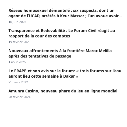
Réseau homosexuel démantelé : six suspects, dont un
agent de l’UCAD, arrêtés à Keur Massar ; l’un avoue avoir
propagé le VIH depuis 2018
16 juin 2026
Transparence et Redevabilité : Le Forum Civil réagit au
rapport de la cour des comptes
19 février 2025
Nouveaux affrontements à la frontière Maroc-Melilla
après des tentatives de passage
1 août 2026
Le FRAPP et son avis sur le forum: « trois forums sur l’eau
auront lieu cette semaine à Dakar »
21 mars 2022
Amunra Casino, nouveau phare du jeu en ligne mondial
28 février 2024