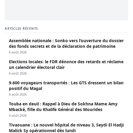
ARTICLES RÉCENTS
Assemblée nationale : Sonko vers l’ouverture du dossier
des fonds secrets et de la déclaration de patrimoine
6 août 2026
Elections locales: le FDR dénonce des retards et réclame
un calendrier électoral clair
6 août 2026
9.600 voyageurs transportés : Les GTS dressent un bilan
positif du Magal
6 août 2026
Touba en deuil : Rappel à Dieu de Sokhna Mame Amy
Mbacké, fille du Khalife Général des Mourides
6 août 2026
Tivaouane : Le nouvel hôpital de niveau 3, Seydi El Hadji
Malick Sy opérationnel dès lundi