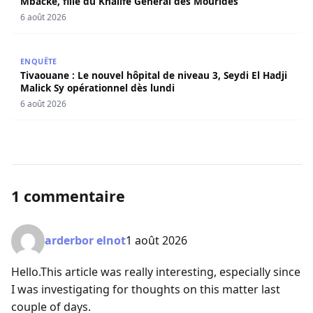
Mbacké, fille du Khalife Général des Mourides
6 août 2026
Tivaouane : Le nouvel hôpital de niveau 3, Seydi El Hadji 
ENQUÊTE
Tivaouane : Le nouvel hôpital de niveau 3, Seydi El Hadji
Malick Sy opérationnel dès lundi
6 août 2026
1 commentaire
arderbor elnot
1 août 2026
Hello.This article was really interesting, especially since
I was investigating for thoughts on this matter last
couple of days.