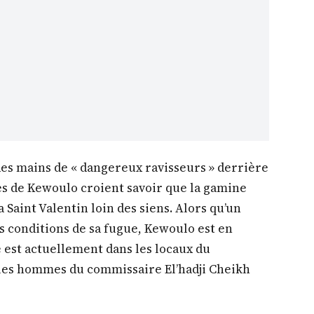
 des mains de « dangereux ravisseurs » derrière
rces de Kewoulo croient savoir que la gamine
 Saint Valentin loin des siens. Alors qu’un
s conditions de sa fugue, Kewoulo est en
e est actuellement dans les locaux du
les hommes du commissaire El’hadji Cheikh