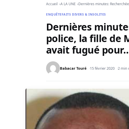
Accueil
A LA UNE
Dernières minutes: Recherchée 
ENQUÊTE
FAITS DIVERS & INSOLITES
Dernières minutes
police, la fille 
avait fugué pour
Babacar Touré
15 février 2020
2 min 