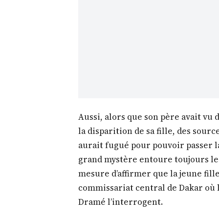
Aussi, alors que son père avait vu
la disparition de sa fille, des sou
aurait fugué pour pouvoir passer la
grand mystère entoure toujours le
mesure d’affirmer que la jeune fill
commissariat central de Dakar où 
Dramé l’interrogent.