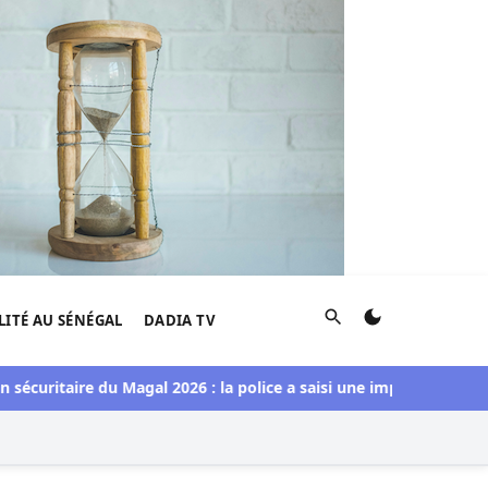
Rechercher
LITÉ AU SÉNÉGAL
DADIA TV
itaire du Magal 2026 : la police a saisi une importante de quanti