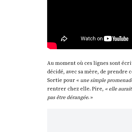
Au moment où ces lignes sont écri
décidé, avec sa mère, de prendre c
Sortie pour «
une simple promenad
rentrer chez elle. Pire,
« elle aura
pas être dérangée
. »