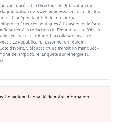
Babacar Touré est le Directeur de Publication de
é la publication de www.senenews.com et a été, tour
tion de L’indépendant-hebdo, un journal
iplômé en Sciences politiques à l’Université de Paris
en Reporter à la rédaction du Témoin puis à L’Obs, à
de Sen-Tv et La Tribune, il a collaboré avec Le
ynes-, Le Républicain, -Essonne- en région
«Cote d’Ivoire, violences d’une transition manquée»
omphe de l’imposture, Enquête sur l’énergie au
9)
s à maintenir la qualité de notre information.