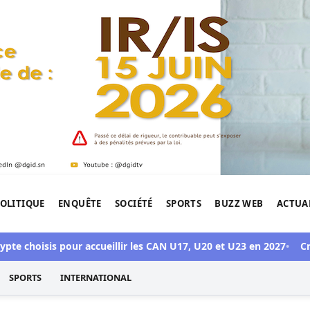
OLITIQUE
ENQUÊTE
SOCIÉTÉ
SPORTS
BUZZ WEB
ACTUA
tigation de l'Afrique.
te choisis pour accueillir les CAN U17, U20 et U23 en 2027
Crise
SPORTS
INTERNATIONAL