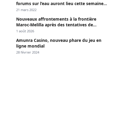
forums sur l’eau auront lieu cette semaine à
Dakar »
21 mars 2022
Nouveaux affrontements à la frontière
Maroc-Melilla après des tentatives de
passage
1 août 2026
Amunra Casino, nouveau phare du jeu en
ligne mondial
28 février 2024