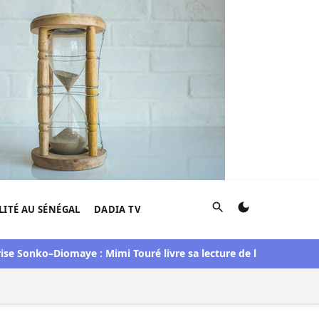
Rechercher
LITÉ AU SÉNÉGAL
DADIA TV
 Sonko–Diomaye : Mimi Touré livre sa lecture de la situation
Dj