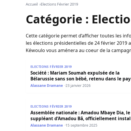
Accueil
Elections Février 2019
Catégorie :
Electi
Cette catégorie permet d’afficher toutes les info
les élections présidentielles de 24 février 2019 
Kéwoulo vous aménera au coeur de la campagne
Société : Mariam Soumah expulsée de la Bélarus
ELECTIONS FÉVRIER 2019
Société : Mariam Soumah expulsée de la
Bélarussie sans son bébé, retenu dans le pay
Alassane Dramane
23 janvier 2026
Assemblée nationale : Amadou Mbaye Dia, le sup
ELECTIONS FÉVRIER 2019
Assemblée nationale : Amadou Mbaye Dia, le
suppléant d’Amadou Bâ, officiellement instal
Alassane Dramane
15 septembre 2025