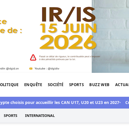
OLITIQUE
ENQUÊTE
SOCIÉTÉ
SPORTS
BUZZ WEB
ACTUA
tigation de l'Afrique.
te choisis pour accueillir les CAN U17, U20 et U23 en 2027
Crise
SPORTS
INTERNATIONAL