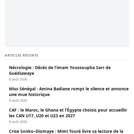
ARTICLES RÉCENTS
Nécrologie : Décès de l’imam Youssoupha Sarr de
Guédiawaye
8 août 2026
Miss Sénégal : Amina Badiane rompt le silence et annonce
une mue historique
8 août 2026
CAF : le Maroc, le Ghana et l’Égypte choisis pour accueillir
les CAN U17, U20 et U23 en 2027
8 août 2026
Crise Sonko–Diomaye : Mimi Touré livre sa lecture de la