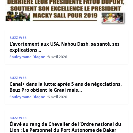
L’avortement aux USA, Nabou Dash, sa santé, ses explica
BUZZ WEB
L’avortement aux USA, Nabou Dash, sa santé, ses
explications…
Souleymane Diagne
8 avril 2026
Canal+ dans la lutte: après 5 ans de négociations, Beuz P
BUZZ WEB
Canal+ dans la lutte: après 5 ans de négociations,
Beuz Pro obtient le Graal mais…
Souleymane Diagne
6 avril 2026
Élevé au rang de Chevalier de l’Ordre national du Lion 
BUZZ WEB
Élevé au rang de Chevalier de l’Ordre national du
Lion : Le Personnel du Port Autonome de Dakar