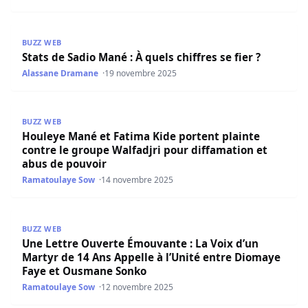
Stats de Sadio Mané : À quels chiffres se fier ?
BUZZ WEB
Stats de Sadio Mané : À quels chiffres se fier ?
Alassane Dramane
19 novembre 2025
Houleye Mané et Fatima Kide portent plainte contre le g
BUZZ WEB
Houleye Mané et Fatima Kide portent plainte
contre le groupe Walfadjri pour diffamation et
abus de pouvoir
Ramatoulaye Sow
14 novembre 2025
Une Lettre Ouverte Émouvante : La Voix d’un Martyr de 
BUZZ WEB
Une Lettre Ouverte Émouvante : La Voix d’un
Martyr de 14 Ans Appelle à l’Unité entre Diomaye
Faye et Ousmane Sonko
Ramatoulaye Sow
12 novembre 2025