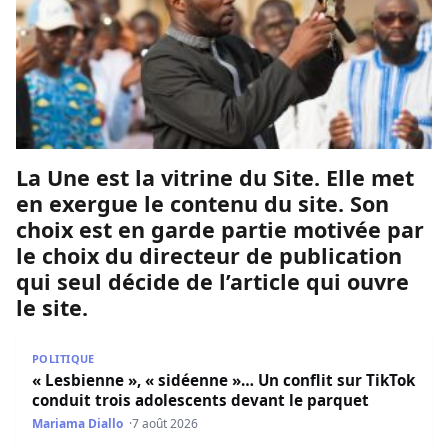
La Une est la vitrine du Site. Elle met
en exergue le contenu du site. Son
choix est en garde partie motivée par
le choix du directeur de publication
qui seul décide de l’article qui ouvre
le site.
« Lesbienne », « sidéenne »… Un conflit sur TikTok condui
POLITIQUE
« Lesbienne », « sidéenne »… Un conflit sur TikTok
conduit trois adolescents devant le parquet
Mariama Diallo
7 août 2026