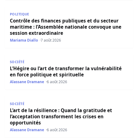
Contrôle des finances publiques et du secteur maritime 
POLITIQUE
Contrôle des finances publiques et du secteur
maritime : l’Assemblée nationale convoque une
session extraordinaire
Mariama Diallo
7 août 2026
L’Hégire ou l’art de transformer la vulnérabilité en force po
SOCIÉTÉ
L’Hégire ou l’art de transformer la vulnérabilité
en force politique et spirituelle
Alassane Dramane
6 août 2026
L’art de la résilience : Quand la gratitude et l’acceptatio
SOCIÉTÉ
L’art de la résilience : Quand la gratitude et
l’acceptation transforment les crises en
opportunités
Alassane Dramane
6 août 2026