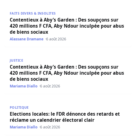
Contentieux à Aby’s Garden : Des soupçons sur 420 milli
FAITS DIVERS & INSOLITES
Contentieux à Aby’s Garden : Des soupçons sur
420 millions F CFA, Aby Ndour inculpée pour abus
de biens sociaux
Alassane Dramane
6 août 2026
Contentieux à Aby’s Garden : Des soupçons sur 420 milli
JUSTICE
Contentieux à Aby’s Garden : Des soupçons sur
420 millions F CFA, Aby Ndour inculpée pour abus
de biens sociaux
Mariama Diallo
6 août 2026
Elections locales: le FDR dénonce des retards et réclame u
POLITIQUE
Elections locales: le FDR dénonce des retards et
réclame un calendrier électoral clair
Mariama Diallo
6 août 2026