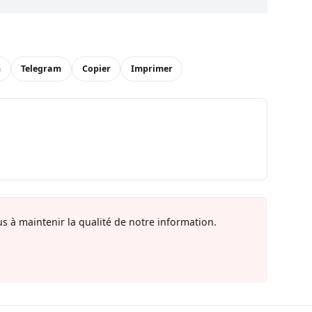
n
Telegram
Copier
Imprimer
s à maintenir la qualité de notre information.