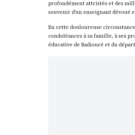
profondément attristés et des mill
souvenir d’un enseignant dévoué e
En cette douloureuse circonstance
condoléances à sa famille, à ses p
éducative de Badiouré et du dépar