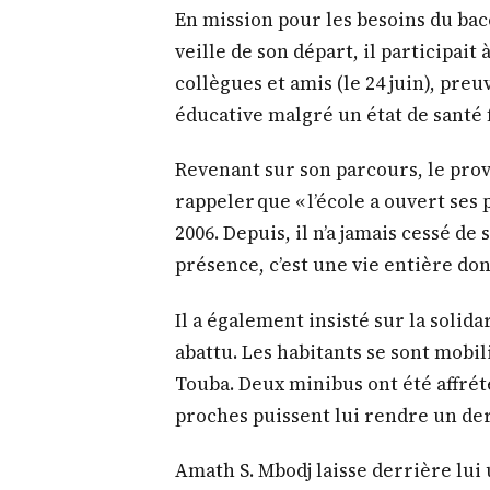
En mission pour les besoins du bacca
veille de son départ, il participait 
collègues et amis (le 24 juin), pr
éducative malgré un état de santé 
Revenant sur son parcours, le prov
rappeler que « l’école a ouvert ses 
2006. Depuis, il n’a jamais cessé d
présence, c’est une vie entière don
Il a également insisté sur la solida
abattu. Les habitants se sont mobi
Touba. Deux minibus ont été affrété
proches puissent lui rendre un de
Amath S. Mbodj laisse derrière lui