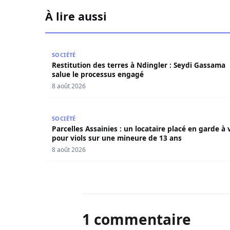
À lire aussi
Restitution des terres à Ndingler : Seydi Gass
SOCIÉTÉ
Restitution des terres à Ndingler : Seydi Gassama
salue le processus engagé
8 août 2026
Parcelles Assainies : un locataire placé en gard
SOCIÉTÉ
Parcelles Assainies : un locataire placé en garde à 
pour viols sur une mineure de 13 ans
8 août 2026
1 commentaire