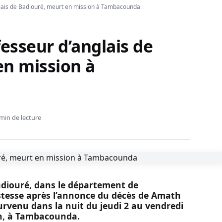
glais de Badiouré, meurt en mission à Tambacounda
fesseur d’anglais de
en mission à
min de lecture
diouré, dans le département de
istesse après l’annonce du décès de Amath
survenu dans la nuit du jeudi 2 au vendredi
4 h, à Tambacounda.