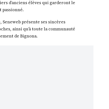
iers d’anciens élèves qui garderont le
t passionné.
, Seneweb présente ses sincères
roches, ainsi qu’à toute la communauté
tement de Bignona.