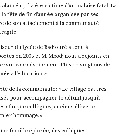
lauréat, il a été victime d’un malaise fatal. La
à la fête de fin d’année organisée par ses
euve de son attachement à la communauté
fragile.
iseur du lycée de Badiouré a tenu à
portes en 2005 et M. Mbodj nous a rejoints en
e servir avec dévouement. Plus de vingt ans de
née à l’éducation. »
rité de la communauté : « Le village est très
lisés pour accompagner le défunt jusqu’à
s afin que collègues, anciens élèves et
rnier hommage. »
 une famille éplorée, des collègues