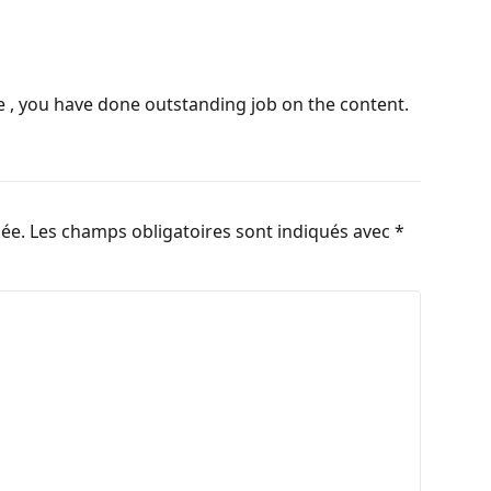
e , you have done outstanding job on the content.
iée.
Les champs obligatoires sont indiqués avec
*