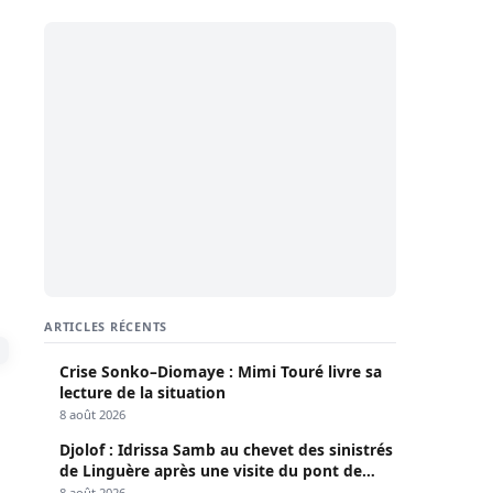
ARTICLES RÉCENTS
Crise Sonko–Diomaye : Mimi Touré livre sa
lecture de la situation
8 août 2026
Djolof : Idrissa Samb au chevet des sinistrés
de Linguère après une visite du pont de
Thylla
8 août 2026