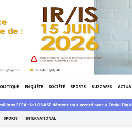
OLITIQUE
ENQUÊTE
SOCIÉTÉ
SPORTS
BUZZ WEB
ACTUA
tigation de l'Afrique.
ions FCFA : la LONASE dément tout accord avec « Fénial Digital »
SPORTS
INTERNATIONAL