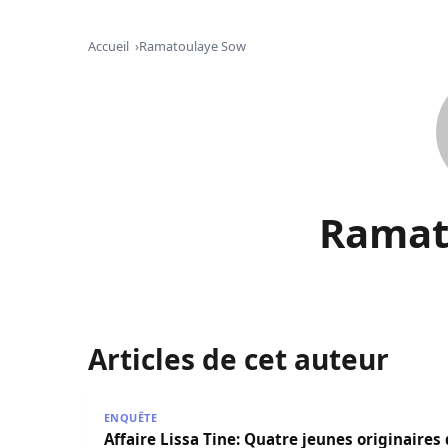
Accueil
Ramatoulaye Sow
Ramat
Articles de cet auteur
Affaire Lissa Tine: Quatre jeunes originaires de 
ENQUÊTE
Affaire Lissa Tine: Quatre jeunes originaires