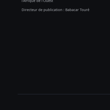
l'Afrique de l'Ouest
Directeur de publication : Babacar Touré