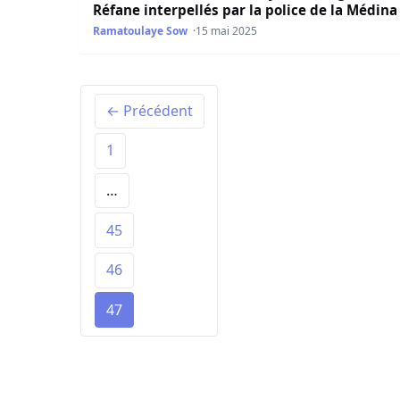
Réfane interpellés par la police de la Médina
Ramatoulaye Sow
15 mai 2025
← Précédent
1
…
45
46
47