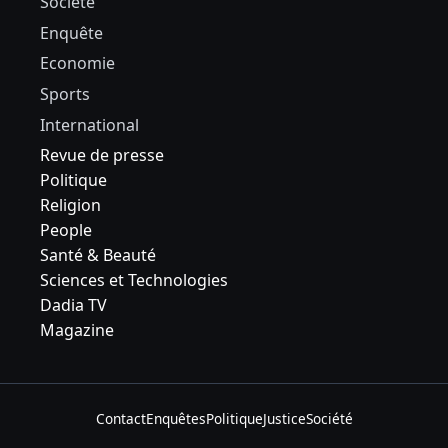
Société
Enquête
Economie
Sports
International
Revue de presse
Politique
Religion
People
Santé & Beauté
Sciences et Technologies
Dadia TV
Magazine
Contact
Enquêtes
Politique
Justice
Société