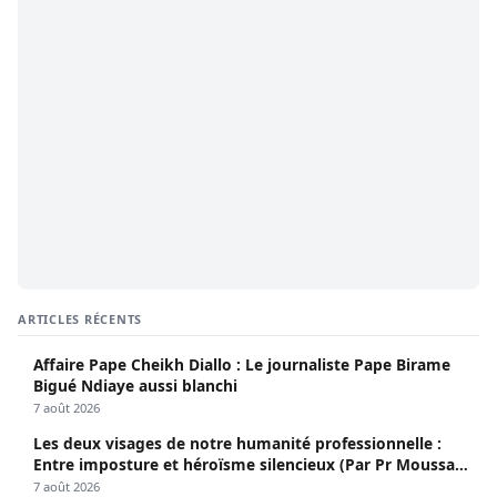
ARTICLES RÉCENTS
Affaire Pape Cheikh Diallo : Le journaliste Pape Birame
Bigué Ndiaye aussi blanchi
7 août 2026
Les deux visages de notre humanité professionnelle :
Entre imposture et héroïsme silencieux (Par Pr Moussa
Seydi)
7 août 2026