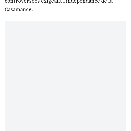
controversées exigeant l’indépendance de la
Casamance.