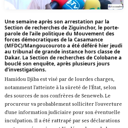
Une semaine après son arrestation par la
Section de recherches de Ziguinchor, le porte-
parole de l’aile politique du Mouvement des
forces démocratiques de la Casamance
(MFDC)/Mangoucouroto a été déféré hier jeudi
au tribunal de grande instance hors classe de
Dakar. La Section de recherches de Colobane a
bouclé son enquête, après plusieurs jours
d’investigations.
Hamidou Djiba est visé par de lourdes charges,
notamment l’atteinte à la sûreté de l’État, selon
des sources de nos confrères de Seneweb. Le
procureur va probablement solliciter l’ouverture
d’une information judiciaire pour son éventuelle
inculpation. Il a été rattrapé par ses déclarations