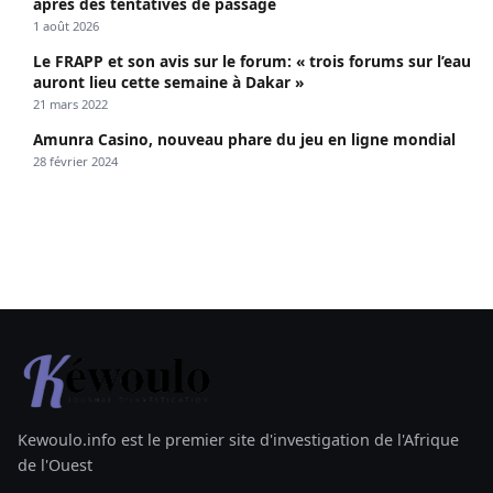
après des tentatives de passage
1 août 2026
Le FRAPP et son avis sur le forum: « trois forums sur l’eau
auront lieu cette semaine à Dakar »
21 mars 2022
Amunra Casino, nouveau phare du jeu en ligne mondial
28 février 2024
Kewoulo.info est le premier site d'investigation de l'Afrique
de l'Ouest