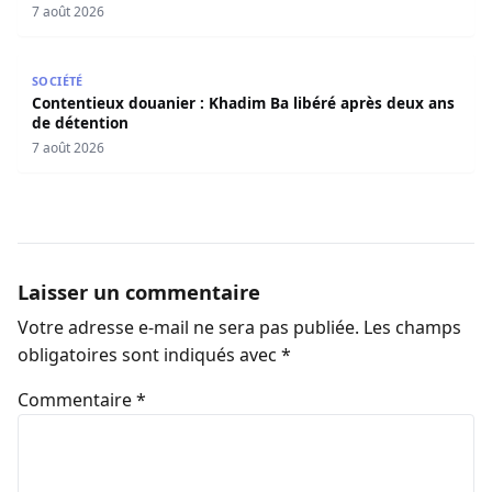
7 août 2026
Contentieux douanier : Khadim Ba libéré après deux ans 
SOCIÉTÉ
Contentieux douanier : Khadim Ba libéré après deux ans
de détention
7 août 2026
Laisser un commentaire
Votre adresse e-mail ne sera pas publiée.
Les champs
obligatoires sont indiqués avec
*
Commentaire
*